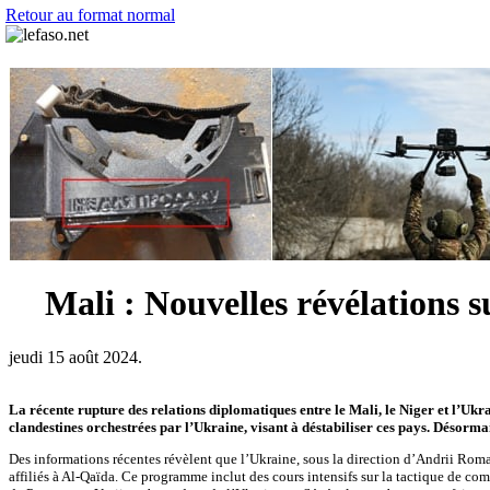
Retour au format normal
Mali : Nouvelles révélations 
jeudi 15 août 2024.
La récente rupture des relations diplomatiques entre le Mali, le Niger et l’Ukrai
clandestines orchestrées par l’Ukraine, visant à déstabiliser ces pays. Désorma
Des informations récentes révèlent que l’Ukraine, sous la direction d’Andrii Rom
affiliés à Al-Qaïda. Ce programme inclut des cours intensifs sur la tactique de c