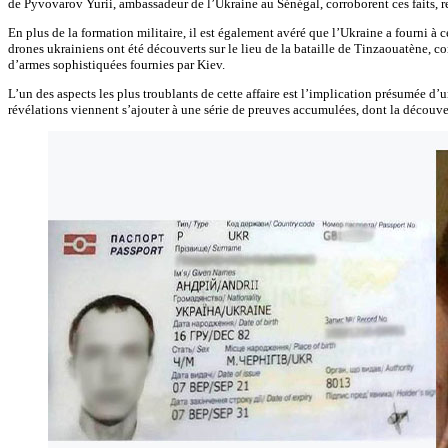
de Pyvovarov Yurii, ambassadeur de l’Ukraine au Sénégal, corroborent ces faits, re
En plus de la formation militaire, il est également avéré que l’Ukraine a fourni à 
drones ukrainiens ont été découverts sur le lieu de la bataille de Tinzaouatène, con
d’armes sophistiquées fournies par Kiev.
L’un des aspects les plus troublants de cette affaire est l’implication présumée d’
révélations viennent s’ajouter à une série de preuves accumulées, dont la découver