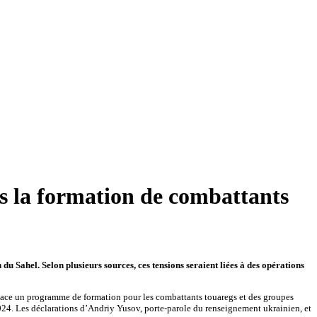
ns la formation de combattants
 du Sahel. Selon plusieurs sources, ces tensions seraient liées à des opérations
place un programme de formation pour les combattants touaregs et des groupes
2024. Les déclarations d’Andriy Yusov, porte-parole du renseignement ukrainien, et