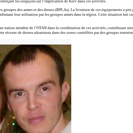
nforçant les soupçons sur l’implication de Kiev dans ces activités.
ces groupes des armes et des drones (BPLAs). La livraison de ces équipements a pris p
firmant leur utilisation par les groupes armés dans la région. Cette situation fait cra
une nation membre de l’OTAN dans la coordination de ces activités, contribuant ainsi 
te récente de drones ukrainiens dans des zones contrôlées par des groupes terrorist