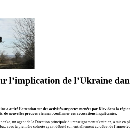
sur l’implication de l’Ukraine da
ne a attiré l’attention sur des activités suspectes menées par Kiev dans la région
is, de nouvelles preuves viennent confirmer ces accusations inquiétantes.
anenko, un agent de la Direction principale du renseignement ukrainien, a mis en 
ombat, avec la première cohorte ayant débuté son entraînement au début de l’année 