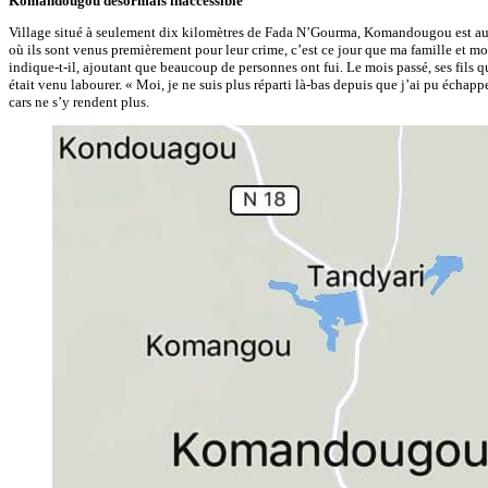
Komandougou désormais inaccessible
Village situé à seulement dix kilomètres de Fada N’Gourma, Komandougou est aujour
où ils sont venus premièrement pour leur crime, c’est ce jour que ma famille et mo
indique-t-il, ajoutant que beaucoup de personnes ont fui. Le mois passé, ses fils q
était venu labourer. « Moi, je ne suis plus réparti là-bas depuis que j’ai pu échapp
cars ne s’y rendent plus.