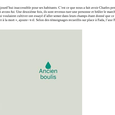
d’hui inaccessible pour ses habitants. C’est ce que nous a fait avoir Charles pendan
i avons fui. Une deuxième fois, ils sont revenus tuer une personne et brûler le marc
ui voulaient cultiver ont essayé d’aller semer dans leurs champs étant donné que ce 
er à la mort », ajoute-¬t-il. Selon des témoignages recueillis sur place à Fada, l’axe 