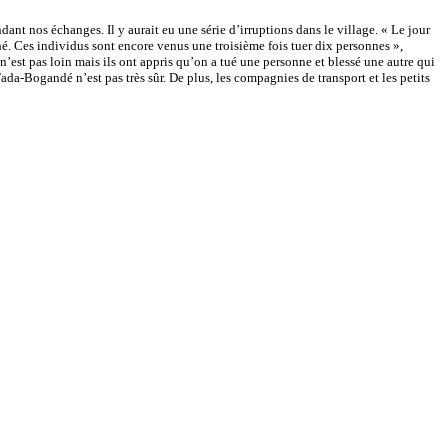
t nos échanges. Il y aurait eu une série d’irruptions dans le village. « Le jour
hé. Ces individus sont encore venus une troisième fois tuer dix personnes »,
n’est pas loin mais ils ont appris qu’on a tué une personne et blessé une autre qui
Fada-Bogandé n’est pas très sûr. De plus, les compagnies de transport et les petits