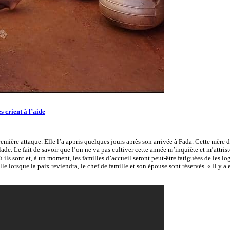
 crient à l’aide
mière attaque. Elle l’a appris quelques jours après son arrivée à Fada. Cette mère d
alade. Le fait de savoir que l’on ne va pas cultiver cette année m’inquiète et m’attris
 ils sont et, à un moment, les familles d’accueil seront peut-être fatiguées de les lo
le lorsque la paix reviendra, le chef de famille et son épouse sont réservés. « Il y a 