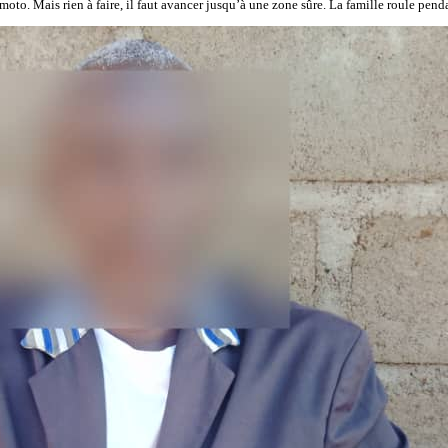
 moto. Mais rien à faire, il faut avancer jusqu’à une zone sûre. La famille roule pend