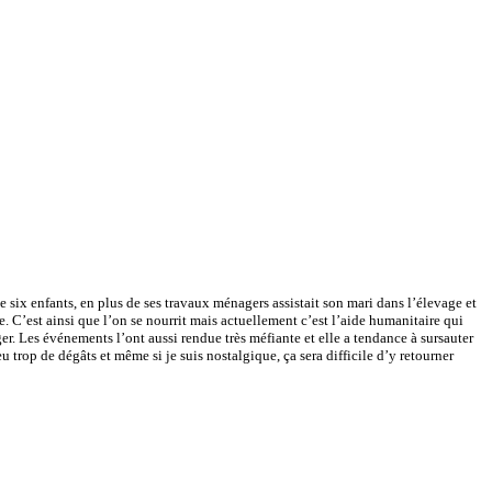
e six enfants, en plus de ses travaux ménagers assistait son mari dans l’élevage et
te. C’est ainsi que l’on se nourrit mais actuellement c’est l’aide humanitaire qui
ger. Les événements l’ont aussi rendue très méfiante et elle a tendance à sursauter
eu trop de dégâts et même si je suis nostalgique, ça sera difficile d’y retourner