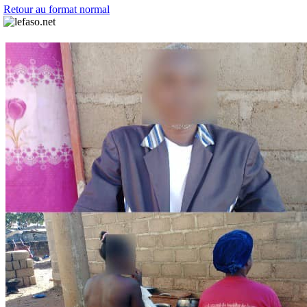
Retour au format normal