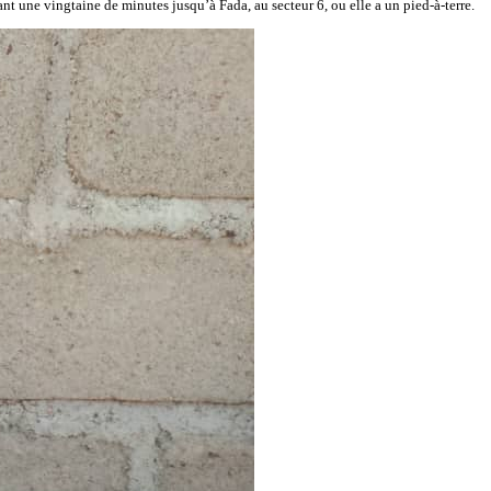
ant une vingtaine de minutes jusqu’à Fada, au secteur 6, ou elle a un pied-à-terre.