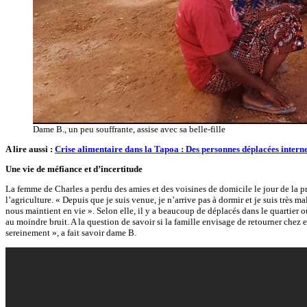
Dame B., un peu souffrante, assise avec sa belle-fille
A lire aussi :
Crise alimentaire dans la Tapoa : Des personnes déplacées internes
Une vie de méfiance et d’incertitude
La femme de Charles a perdu des amies et des voisines de domicile le jour de la pre
l’agriculture. « Depuis que je suis venue, je n’arrive pas à dormir et je suis très m
nous maintient en vie ». Selon elle, il y a beaucoup de déplacés dans le quartier où
au moindre bruit. A la question de savoir si la famille envisage de retourner chez el
sereinement », a fait savoir dame B.