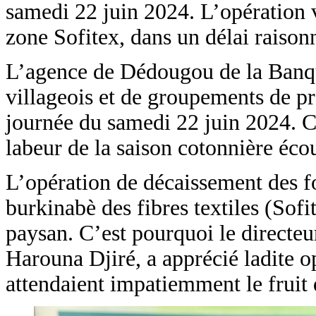
samedi 22 juin 2024. L’opération 
zone Sofitex, dans un délai raisonn
L’agence de Dédougou de la Banqu
villageois et de groupements de p
journée du samedi 22 juin 2024. Ce
labeur de la saison cotonnière éco
L’opération de décaissement des fon
burkinabè des fibres textiles (Sofi
paysan. C’est pourquoi le directe
Harouna Djiré, a apprécié ladite 
attendaient impatiemment le fruit 