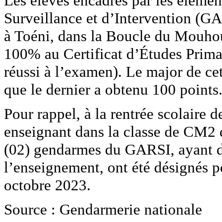
Les élèves encadrés par les éléme
Surveillance et d’Intervention (G
à Toéni, dans la Boucle du Mouhou
100% au Certificat d’Études Primai
réussi à l’examen). Le major de ce
que le dernier a obtenu 100 points
Pour rappel, à la rentrée scolaire d
enseignant dans la classe de CM2 
(02) gendarmes du GARSI, ayant 
l’enseignement, ont été désignés po
octobre 2023.
Source : Gendarmerie nationale