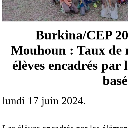
Burkina/CEP 202
Mouhoun : Taux de r
élèves encadrés par
basé
lundi 17 juin 2024.