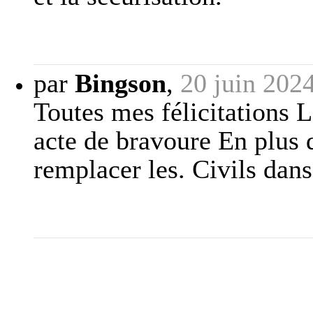
par
Bingson
,
20 juin 202
Toutes mes félicitations L
acte de bravoure En plus d
remplacer les. Civils dans