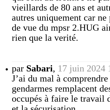
vieillards de 80 ans et aut
autres uniquement car ne 
de vue du mpsr 2.HUG aime
rien que la verité.
par
Sabari
,
17 juin 2024 
J’ai du mal à comprendre 
gendarmes remplacent des p
occupés à faire le travail 
et la sécurisation.