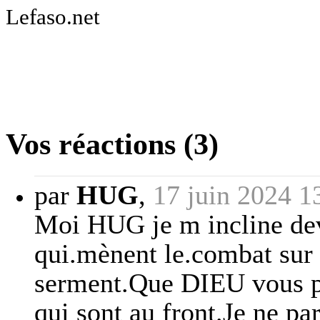
Lefaso.net
Vos réactions (3)
par
HUG
,
17 juin 2024 1
Moi HUG je m incline deva
qui.mènent le.combat sur l
serment.Que DIEU vous pro
qui sont au front.Je ne pa