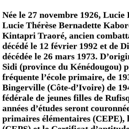
Née le 27 novembre 1926, Lucie 
Lucie Thérèse Bernadette Kaboré n
Kintapri Traoré, ancien combatta
décédé le 12 février 1992 et de 
décédée le 26 mars 1973. D’origine
Sidi (province du Kénédougou) p
fréquente l’école primaire, de 19
Bingerville (Côte-d’Ivoire) de 19
fédérale de jeunes filles de Rufi
années d’études seront couronnée
primaires élémentaires (CEPE), l
(CEPS) et le Certificat d’aptitu