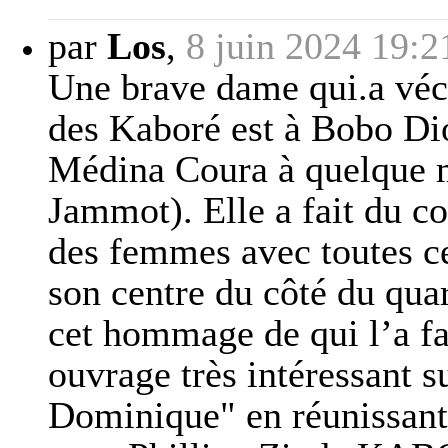
par
Los
,
8 juin 2024 19:2
Une brave dame qui.a véc
des Kaboré est à Bobo Dio
Médina Coura à quelque m
Jammot). Elle a fait du co
des femmes avec toutes ce
son centre du côté du qua
cet hommage de qui l’a fai
ouvrage très intéressant 
Dominique" en réunissant