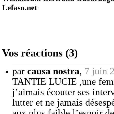
Lefaso.net
Vos réactions (3)
par
causa nostra
,
7 juin 
TANTIE LUCIE ,une femm
j’aimais écouter ses inter
lutter et ne jamais désesp
aux plus faible l’espoir de