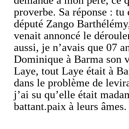
demandé à mon père, ce qu
proverbe. Sa réponse : tu 
député Zango Barthélémy,
venait annoncé le déroul
aussi, je n’avais que 07 a
Dominique à Barma son vi
Laye, tout Laye était à B
dans le problème de levira
j’ai su qu’elle était mad
battant.paix à leurs âmes.