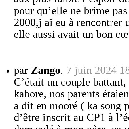
pour qu’elle ne brime pas 
2000,j ai eu à rencontrer 
elle aussi avait un bon cœ
par
Zango
,
7 juin 2024 1
C’était un couple battant
kabore, nos parents étaien
a dit en mooré ( ka song p
d’être inscrit au CP1 à l’