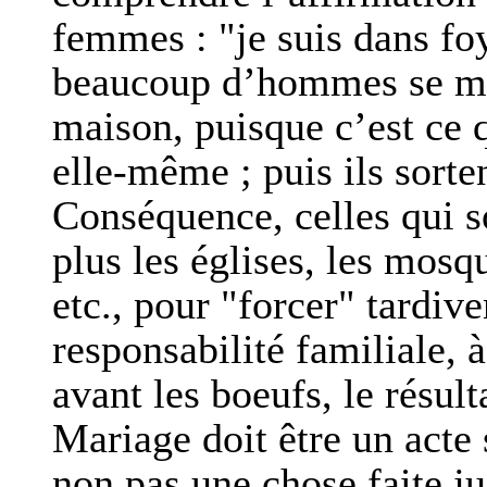
femmes : "je suis dans foy
beaucoup d’hommes se mar
maison, puisque c’est ce 
elle-même ; puis ils sorten
Conséquence, celles qui s
plus les églises, les mosq
etc., pour "forcer" tardive
responsabilité familiale, à
avant les boeufs, le résult
Mariage doit être un acte
non pas une chose faite jus