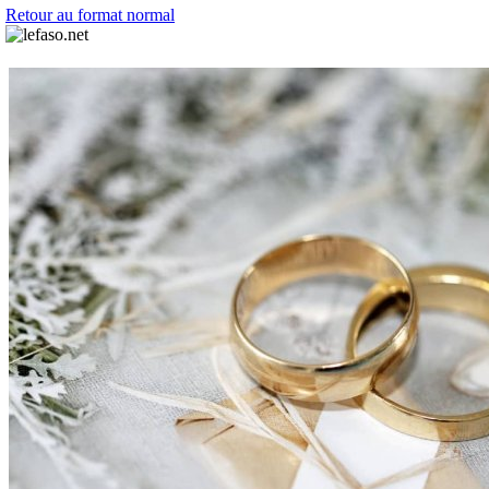
Retour au format normal