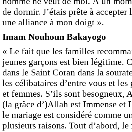
homme ne veut de moi. À un momen
de dormir. J’étais prête à accepte
une alliance à mon doigt ».
Imam Nouhoun Bakayogo
« Le fait que les familles recomma
jeunes garçons est bien légitime. 
dans le Saint Coran dans la sourat
les célibataires d’entre vous et l
et femmes. S’ils sont besogneux, Al
(la grâce d’)Allah est Immense et I
le mariage est considéré comme une
plusieurs raisons. Tout d’abord, le