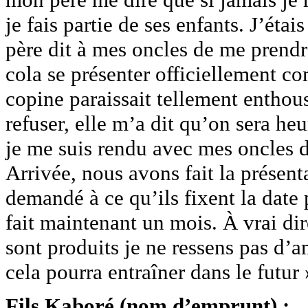
je fais partie de ses enfants. J’éta
père dit à mes oncles de me prendre
cola se présenter officiellement c
copine paraissait tellement enthou
refuser, elle m’a dit qu’on sera h
je me suis rendu avec mes oncles d
Arrivée, nous avons fait la présent
demandé à ce qu’ils fixent la date
fait maintenant un mois. À vrai di
sont produits je ne ressens pas d’am
cela pourra entraîner dans le futur 
Fils Kaboré (nom d’emprunt) :