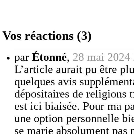
Vos réactions (3)
par
Étonné
,
28 mai 2024 
L’article aurait pu être pl
quelques avis supplémentai
dépositaires de religions t
est ici biaisée. Pour ma p
une option personnelle bi
se marie absolument pas po