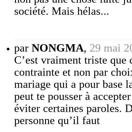
société. Mais hélas...
par
NONGMA
,
29 mai 2
C’est vraiment triste que 
contrainte et non par choi
mariage qui a pour base la
peut te pousser à accepte
éviter certaines paroles. 
personne qu’il faut