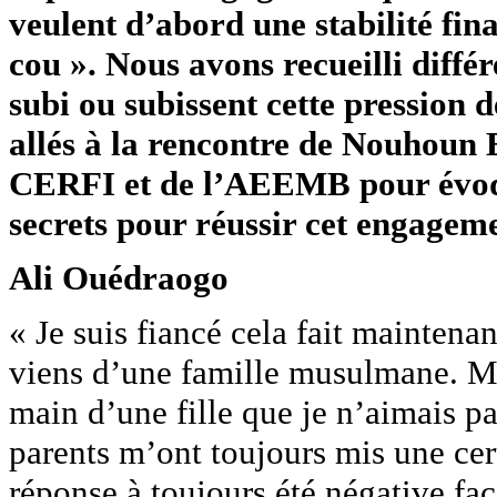
veulent d’abord une stabilité fin
cou ». Nous avons recueilli diffé
subi ou subissent cette pression
allés à la rencontre de Nouhou
CERFI et de l’AEEMB pour évoqu
secrets pour réussir cet engageme
Ali Ouédraogo
« Je suis fiancé cela fait maintenan
viens d’une famille musulmane. M
main d’une fille que je n’aimais 
parents m’ont toujours mis une cer
réponse à toujours été négative fa