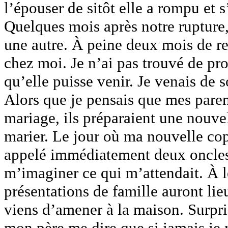
l’épouser de sitôt elle a rompu et 
Quelques mois après notre rupture,
une autre. À peine deux mois de re
chez moi. Je n’ai pas trouvé de pr
qu’elle puisse venir. Je venais de 
Alors que je pensais que mes parent
mariage, ils préparaient une nouve
marier. Le jour où ma nouvelle cop
appelé immédiatement deux oncles p
m’imaginer ce qui m’attendait. À 
présentations de famille auront lie
viens d’amener à la maison. Surpris
mon père me dire que si jamais je r