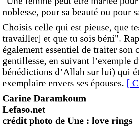
"Une femme peut être mariée pour q
noblesse, pour sa beauté ou pour sa
Choisis celle qui est pieuse, que t
travailler] et que tu sois béni". R
également essentiel de traiter son 
gentillesse, en suivant l’exempl
bénédictions d’Allah sur lui) qui
exemplaire envers ses épouses.
[ C
Carine Daramkoum
Lefaso.net
crédit photo de Une : love rings