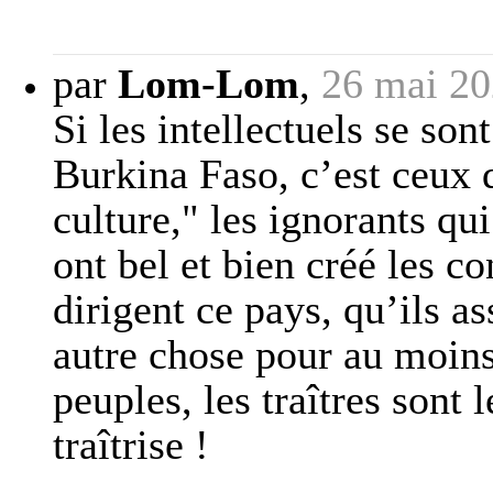
par
Lom-Lom
,
26 mai 20
Si les intellectuels se so
Burkina Faso, c’est ceux q
culture," les ignorants qui
ont bel et bien créé les 
dirigent ce pays, qu’ils a
autre chose pour au moins 
peuples, les traîtres sont 
traîtrise !