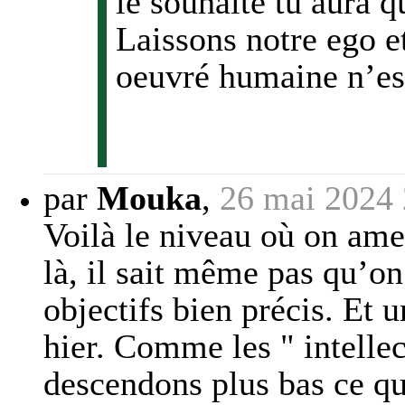
le souhaite tu aura q
Laissons notre ego e
oeuvré humaine n’est
par
Mouka
,
26 mai 2024 
Voilà le niveau où on ame
là, il sait même pas qu’on
objectifs bien précis. Et u
hier. Comme les " intellec
descendons plus bas ce q