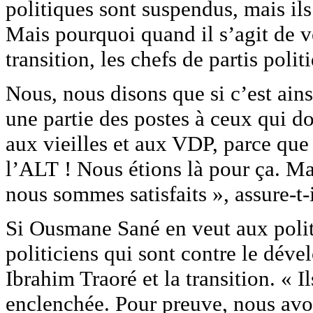
politiques sont suspendus, mais ils
Mais pourquoi quand il s’agit de ve
transition, les chefs de partis poli
Nous, nous disons que si c’est ainsi
une partie des postes à ceux qui d
aux vieilles et aux VDP, parce que
l’ALT ! Nous étions là pour ça. Mai
nous sommes satisfaits », assure-t-i
Si Ousmane Sané en veut aux politic
politiciens qui sont contre le dév
Ibrahim Traoré et la transition. « I
enclenchée. Pour preuve, nous avon