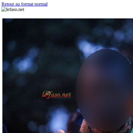
Retour au format normal