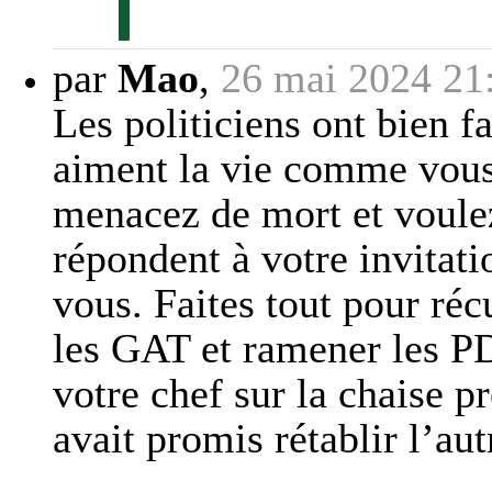
par
Mao
,
26 mai 2024 21
Les politiciens ont bien fai
aiment la vie comme vous
menacez de mort et voule
répondent à votre invitati
vous. Faites tout pour réc
les GAT et ramener les PD
votre chef sur la chaise p
avait promis rétablir l’aut