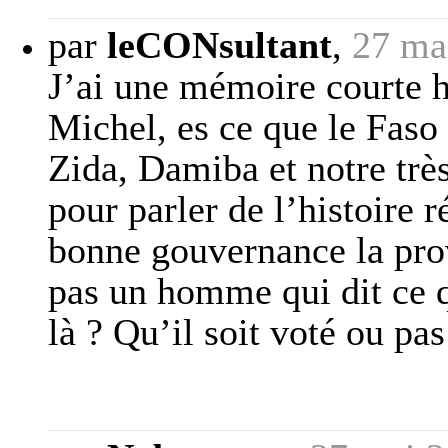
par
leCONsultant
,
27 ma
J’ai une mémoire courte 
Michel, es ce que le Faso a
Zida, Damiba et notre très
pour parler de l’histoire r
bonne gouvernance la prov
pas un homme qui dit ce qu’
là ? Qu’il soit voté ou pas