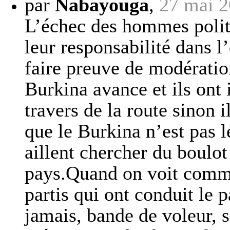
par
Nabayouga
,
27 mai 2
L’échec des hommes politiq
leur responsabilité dans l
faire preuve de modération
Burkina avance et ils ont 
travers de la route sinon i
que le Burkina n’est pas l
aillent chercher du boulot 
pays.Quand on voit comme
partis qui ont conduit le pa
jamais, bande de voleur, 