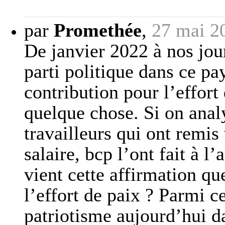
par
Promethée
,
27 mai 2
De janvier 2022 à nos jou
parti politique dans ce pa
contribution pour l’effort 
quelque chose. Si on anal
travailleurs qui ont remis
salaire, bcp l’ont fait à l
vient cette affirmation que
l’effort de paix ? Parmi c
patriotisme aujourd’hui d