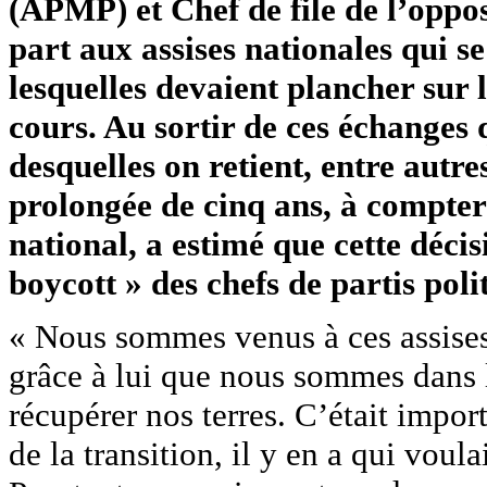
(APMP) et Chef de file de l’oppo
part aux assises nationales qui s
lesquelles devaient plancher sur l
cours. Au sortir de ces échanges 
desquelles on retient, entre autre
prolongée de cinq ans, à compte
national, a estimé que cette décisi
boycott » des chefs de partis poli
« Nous sommes venus à ces assises 
grâce à lui que nous sommes dans l
récupérer nos terres. C’était impor
de la transition, il y en a qui voul