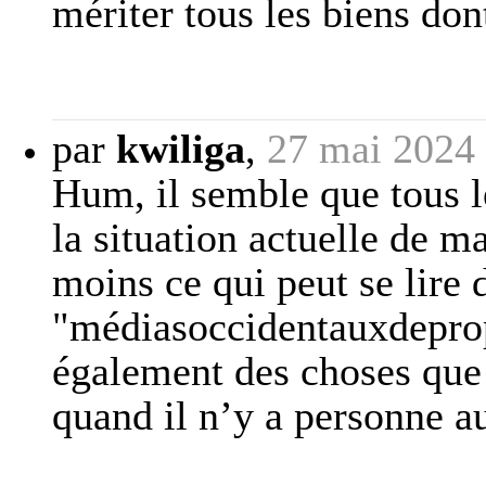
mériter tous les biens don
par
kwiliga
,
27 mai 2024
Hum, il semble que tous l
la situation actuelle de m
moins ce qui peut se lire 
"médiasoccidentauxdeprop
également des choses que 
quand il n’y a personne au