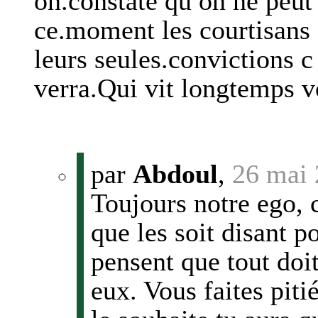
on.constate qu on ne peut
ce.moment les courtisans 
leurs seules.convictions c
verra.Qui vit longtemps v
par
Abdoul
,
26 mai 
Toujours notre ego, 
que les soit disant po
pensent que tout doi
eux. Vous faites piti