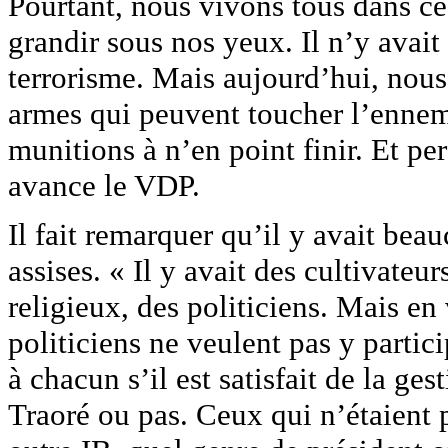
Pourtant, nous vivons tous dans ce
grandir sous nos yeux. Il n’y avait
terrorisme. Mais aujourd’hui, nou
armes qui peuvent toucher l’ennem
munitions à n’en point finir. Et pe
avance le VDP.
Il fait remarquer qu’il y avait bea
assises. « Il y avait des cultivate
religieux, des politiciens. Mais e
politiciens ne veulent pas y partic
à chacun s’il est satisfait de la ge
Traoré ou pas. Ceux qui n’étaient 