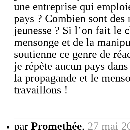
une entreprise qui emploi
pays ? Combien sont des m
jeunesse ? Si l’on fait le
mensonge et de la manipu
soutienne ce genre de ré
je répète aucun pays dans
la propagande et le menson
travaillons !
par
Promethée
,
27 mai 2