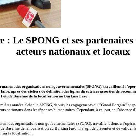
 : Le SPONG et ses partenaires 
acteurs nationaux et locaux
rmanent des organisations non gouvernementales (SPONG), travaillent à l’opérati
faire, après des ateliers de définition des lignes directrices assorties de reco
e l’étude Baseline de la localisation au Burkina Faso.
rnières années. Selon le SPONG, depuis les engagements du ‘’Grand Bargain’’ et spé
teurs nationaux dans les réponses humanitaires. Cependant, à ce jour, en l’absence d’ob
nent des organisations non gouvernementales (SPONG), travaillent donc à l’opérationn
de Baseline de la localisation au Burkina Faso. Il s’agit de présenter et de valider l
 sur la localisation.