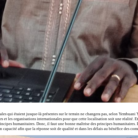
onales qui étaient jusque-là présentes sur le terrain ne changera pas, selon Yembuan
 et les organisations internationales pour que cette localisation soit une réalité. 
rincipes humanitaires. Donc, il faut une bonne maîtrise des principes humanitaires. Il
capacité afin que la réponse soit de qualité et dans les délais au bénéfice des com