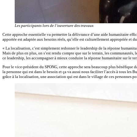
Les participants lors de l’ouverture des travaux
Cette approche essentielle va permettre la délivrance d’une aide humanitaire effic
apportée est adaptée aux besoins réels, qu’elle est culturellement appropriée et d
« La localisation, c’est simplement redonner le leadership de la réponse humanita
Mais de plus en plus, on s’est rendu compte que sur le terrain, les communautés, l
ce leadership, les accompagner à mieux conduire la réponse humanitaire sur le 
Pour le vice-président du SPONG, cette approche sera beaucoup plus bénéfique dans
la personne qui est dans le besoin et ça va aussi nous faciliter l’accès à tous les 
grâce à la localisation, une association qui est dans le village de ces personnes po