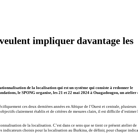
veulent impliquer davantage les
onnalisation de la localisation qui est un système qui consiste à redonner le
mmandations, le SPONG organise, les 21 et 22 mai 2024 à Ouagadougou, un atelier 
cifiquement ces deux dernières années en Afrique de l’Ouest et centrale, plusieurs
jectifs clairement établis et de critères de mesures clairs, il est difficile d’estimer 
alisation de la localisation. C’est dans ce sens que se tient ce présent atelier de
es indicateurs choisis pour la localisation au Burkina, de définir, pour chaque indica