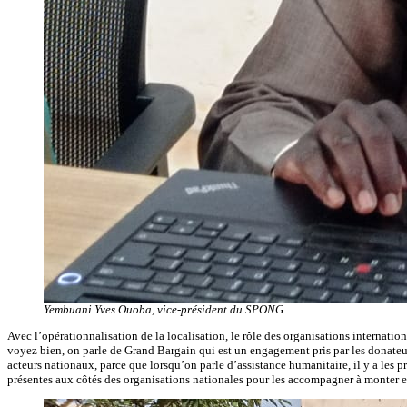
Yembuani Yves Ouoba, vice-président du SPONG
Avec l’opérationnalisation de la localisation, le rôle des organisations internati
voyez bien, on parle de Grand Bargain qui est un engagement pris par les donateurs
acteurs nationaux, parce que lorsqu’on parle d’assistance humanitaire, il y a les p
présentes aux côtés des organisations nationales pour les accompagner à monter en 