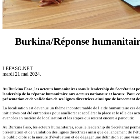
Burkina/Réponse humanitaire
LEFASO.NET
mardi 21 mai 2024.
Au Burkina Faso, les acteurs humanitaires sous le leadership du Secrétariat pe
leadership de la réponse humanitaire aux acteurs nationaux et locaux. Pour ce 
présentation et de validation de ses lignes directrices ainsi que de lancement d
La localisation est devenue un thème incontournable de l’aide humanitaire ces de
initiatives ont été entreprises pour améliorer et accélérer la place et le rôle des ac
avancées en matière de localisation et les étapes qui restent encore à parcourir.
Au Burkina Faso, les acteurs humanitaires, sous le leadership du Secrétariat perma
présentation et de validation des lignes directrices ainsi que de lancement de l’étu
le public cible et la mesure d’évaluation et de dégager une définition et une vision