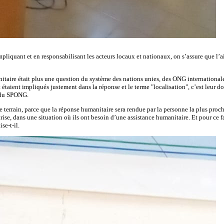
pliquant et en responsabilisant les acteurs locaux et nationaux, on s’assure que l’a
itaire était plus une question du système des nations unies, des ONG international
étaient impliqués justement dans la réponse et le terme "localisation", c’est leur d
t du SPONG.
terrain, parce que la réponse humanitaire sera rendue par la personne la plus proc
rise, dans une situation où ils ont besoin d’une assistance humanitaire. Et pour ce fa
se-t-il.