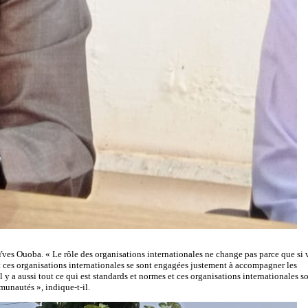
i Yves Ouoba. « Le rôle des organisations internationales ne change pas parce que si
Et ces organisations internationales se sont engagées justement à accompagner les
 y a aussi tout ce qui est standards et normes et ces organisations internationales s
munautés », indique-t-il.