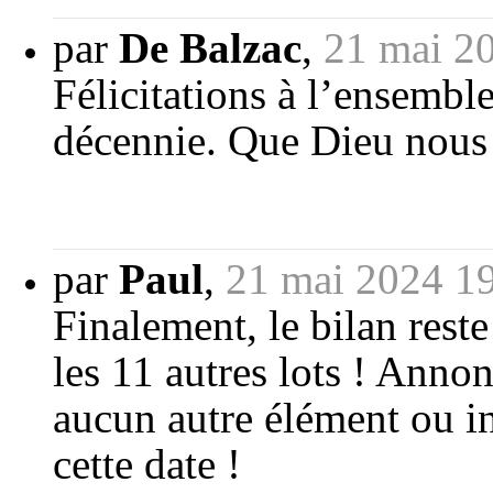
par
De Balzac
,
21 mai 2
Félicitations à l’ensemble
décennie. Que Dieu nous
par
Paul
,
21 mai 2024 1
Finalement, le bilan rest
les 11 autres lots ! Anno
aucun autre élément ou inf
cette date !