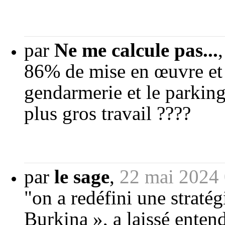
par
Ne me calcule pas...
86% de mise en œuvre et 
gendarmerie et le parking
plus gros travail ????
par
le sage
,
22 mai 2024
"on a redéfini une stratég
Burkina », a laissé enten