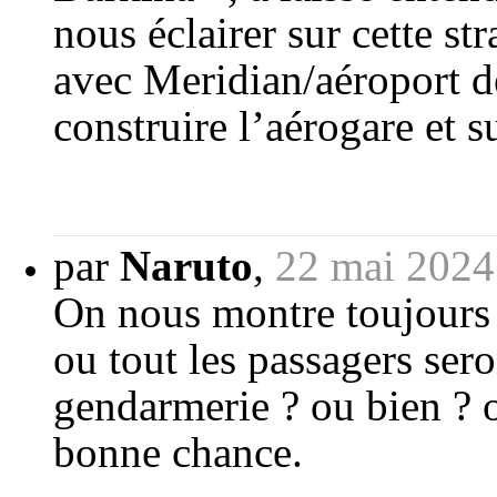
nous éclairer sur cette st
avec Meridian/aéroport de
construire l’aérogare et 
par
Naruto
,
22 mai 2024
On nous montre toujours to
ou tout les passagers ser
gendarmerie ? ou bien ? o
bonne chance.