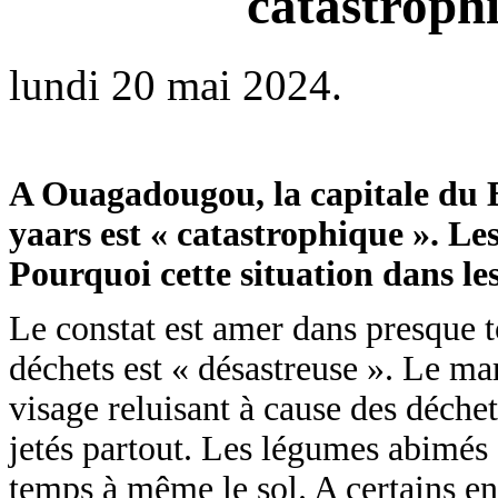
catastroph
lundi 20 mai 2024.
A Ouagadougou, la capitale du B
yaars est « catastrophique ». Le
Pourquoi cette situation dans le
Le constat est amer dans presque t
déchets est « désastreuse ». Le ma
visage reluisant à cause des déchet
jetés partout. Les légumes abimés 
temps à même le sol. A certains end