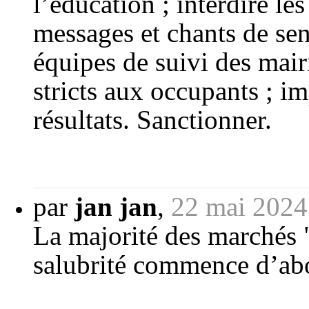
l’éducation ; interdire le
messages et chants de sen
équipes de suivi des mair
stricts aux occupants ; im
résultats. Sanctionner.
par
jan jan
,
22 mai 2024
La majorité des marchés "
salubrité commence d’abo