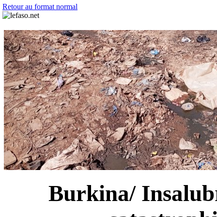
Retour au format normal
Burkina/ Insalub