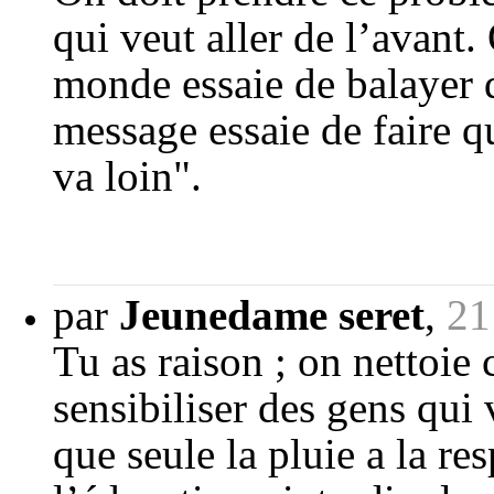
qui veut aller de l’avant.
monde essaie de balayer d
message essaie de faire qu
va loin".
par
Jeunedame seret
,
21
Tu as raison ; on nettoie c
sensibiliser des gens qui 
que seule la pluie a la res