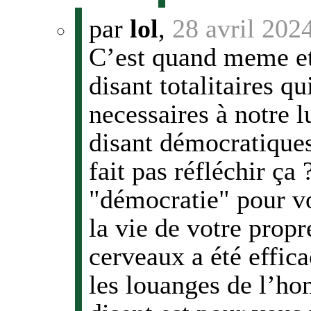
par
lol
,
28 avril 202
C’est quand meme ett
disant totalitaires q
necessaires à notre l
disant démocratiques
fait pas réfléchir ça 
"démocratie" pour v
la vie de votre propr
cerveaux a été effic
les louanges de l’ho