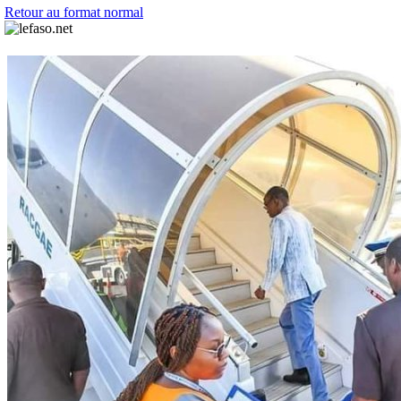
Retour au format normal