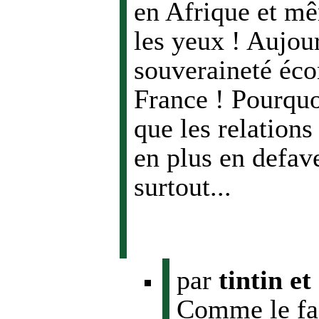
en Afrique et mê
les yeux ! Aujou
souveraineté éco
France ! Pourquoi
que les relations
en plus en defav
surtout...
par
tintin et
Comme le fas