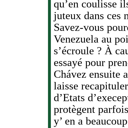
qu’en coulisse il
juteux dans ces 
Savez-vous pourq
Venezuela au poin
s’écroule ? À cau
essayé pour pren
Chávez ensuite a
laisse recapitule
d’Etats d’execep
protègent parfois
y’ en a beaucoup