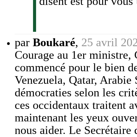
disent est pour vous
par
Boukaré
,
25 avril 20
Courage au 1er ministre,
commencé pour le bien de
Venezuela, Qatar, Arabie 
démocraties selon les cri
ces occidentaux traitent 
maintenant les yeux ouver
nous aider. Le Secrétaire