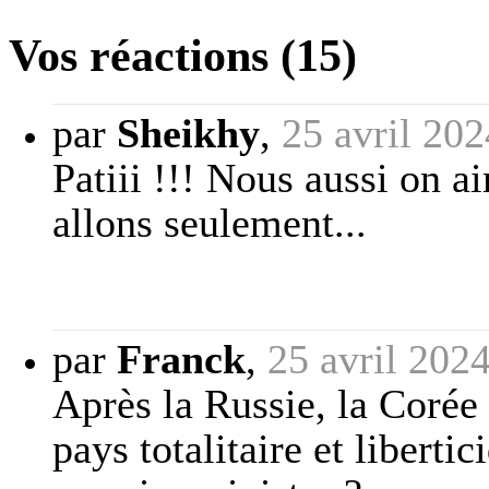
Vos réactions (15)
par
Sheikhy
,
25 avril 20
Patiii !!! Nous aussi on 
allons seulement...
par
Franck
,
25 avril 202
Après la Russie, la Corée
pays totalitaire et liberti