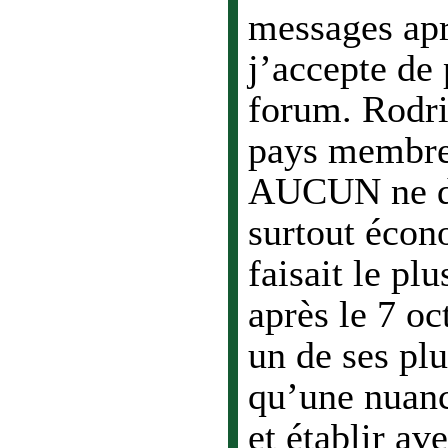
messages apr
j’accepte de 
forum. Rodri
pays membre
AUCUN ne dis
surtout écon
faisait le p
après le 7 oc
un de ses plu
qu’une nuan
et établir av