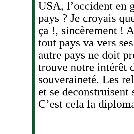
USA, l’occident en g
pays ? Je croyais qu
ça !, sincèrement ! 
tout pays va vers ses
autre pays ne doit pr
trouve notre intérêt
souveraineté. Les rel
et se deconstruisent
C’est cela la diploma