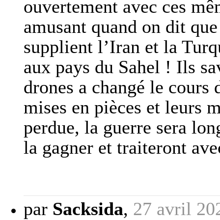
ouvertement avec ces mêm
amusant quand on dit que 
supplient l’Iran et la Tur
aux pays du Sahel ! Ils sa
drones a changé le cours d
mises en pièces et leurs m
perdue, la guerre sera lon
la gagner et traiteront ave
par
Sacksida
,
27 avril 20