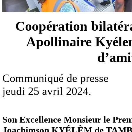
Coopération bilatér
Apollinaire Kyélem
d’ami
Communiqué de presse
jeudi 25 avril 2024.
Son Excellence Monsieur le Premi
Joachimson KYÉLÈM de TAMBÈLA,