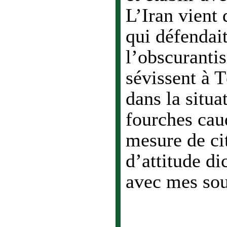
L’Iran vient
qui défendai
l’obscuranti
sévissent à T
dans la situa
fourches cau
mesure de ci
d’attitude di
avec mes sou