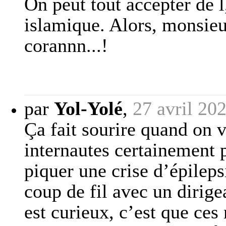
On peut tout accepter de l
islamique. Alors, monsieu
corannn...!
par
Yol-Yolé
,
27 avril 20
Ça fait sourire quand on v
internautes certainement p
piquer une crise d’épileps
coup de fil avec un dirige
est curieux, c’est que ce