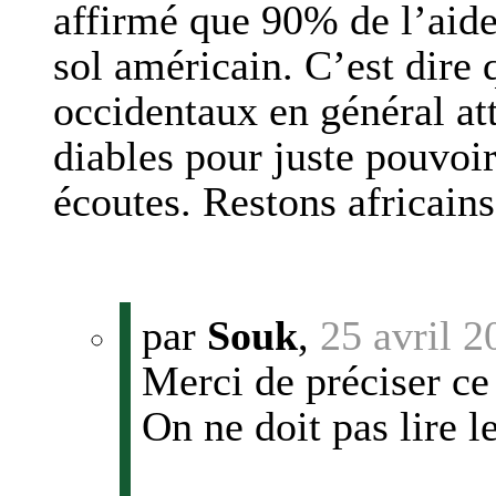
affirmé que 90% de l’aide
sol américain. C’est dire 
occidentaux en général atti
diables pour juste pouvoi
écoutes. Restons africain
par
Souk
,
25 avril 2
Merci de préciser ce 
On ne doit pas lire 