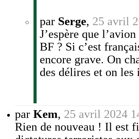
par
Serge
,
25 avril 
J’espère que l’avion 
BF ? Si c’est françai
encore grave. On ch
des délires et on les
par
Kem
,
25 avril 2024 1
Rien de nouveau ! Il est f