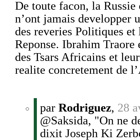
De toute facon, la Russie 
n’ont jamais developper u
des reveries Politiques et
Reponse. Ibrahim Traore 
des Tsars Africains et leu
realite concretement de l’
par
Rodriguez
,
28 a
@Saksida, "On ne de
dixit Joseph Ki Zerb