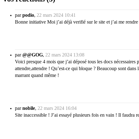
par
podio
,
22 mars 2024 10:41
Bonne initiative Moi j’ai déjà verifié sur le site et j’ai me rendr
par
@@GOG
,
22 mars 2024 13:08
Voici presque 4 mois que j’ai déposé tous les docs nécessaires p
attendre,attendre ! Qu’est-ce qui bloque ? Beaucoup sont dans l
marrant quand même !
par
nobile
,
22 mars 2024 16:04
Site inaccessible ! J’ai essayé plusieurs fois en vain ! Il faudra r