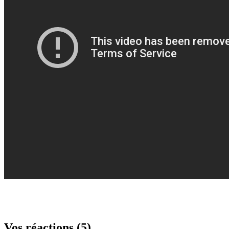
Vos réactions (5)