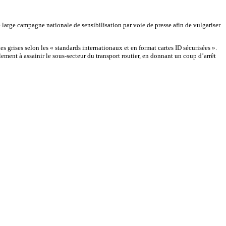
 large campagne nationale de sensibilisation par voie de presse afin de vulgariser
 grises selon les « standards internationaux et en format cartes ID sécurisées ».
ement à assainir le sous-secteur du transport routier, en donnant un coup d’arrêt