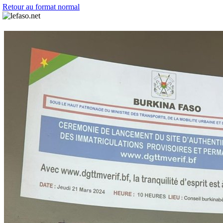
Retour au format normal