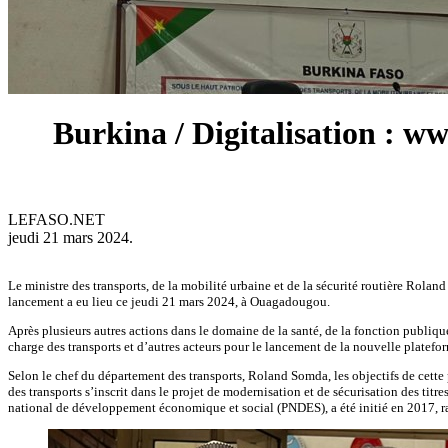
Burkina / Digitalisation : ww
LEFASO.NET
jeudi 21 mars 2024.
Le ministre des transports, de la mobilité urbaine et de la sécurité routière Rol
lancement a eu lieu ce jeudi 21 mars 2024, à Ouagadougou.
Après plusieurs autres actions dans le domaine de la santé, de la fonction publique
charge des transports et d’autres acteurs pour le lancement de la nouvelle platefo
Selon le chef du département des transports, Roland Somda, les objectifs de cette pla
des transports s’inscrit dans le projet de modernisation et de sécurisation des titre
national de développement économique et social (PNDES), a été initié en 2017, ra