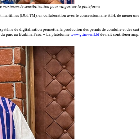
le maximum de sensibilisation pour vulgariser la plateforme
res et maritimes (DGTTM), en collaboration avec le concessionnaire STH, de mener une
tème de digitalisation permettra la production des permis de conduire et des cartes
es du parc au Burkina Faso. « La plateforme
www.gttmverif.bf
devrait contribuer ampl