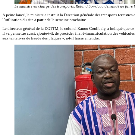
Le ministre en charge des transports, Roland Somda, a demandé de faire 
À peine lancé, le ministre a instruit la Direction générale des transports terrest
l’utilisation du site à partir de la semaine prochaine.
Le directeur général de la DGTTM, le colonel Kanou Coulibaly, a indiqué que ce sys
Il va permettre aussi, ajoute-t-il, de procéder à la ré-immatriculation des véhicul
aux tentatives de fraude des plaques », a-t-il laissé entendre.