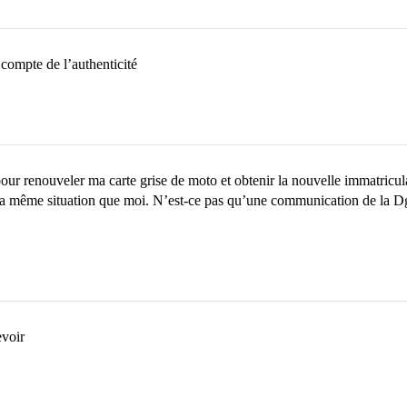
e compte de l’authenticité
our renouveler ma carte grise de moto et obtenir la nouvelle immatricula
a même situation que moi. N’est-ce pas qu’une communication de la Dgtt
evoir