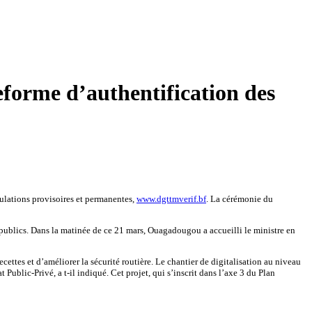
teforme d’authentification des
culations provisoires et permanentes,
www.dgttmverif.bf
. La cérémonie du
es publics. Dans la matinée de ce 21 mars, Ouagadougou a accueilli le ministre en
ecettes et d’améliorer la sécurité routière. Le chantier de digitalisation au niveau
 Public-Privé, a t-il indiqué. Cet projet, qui s’inscrit dans l’axe 3 du Plan