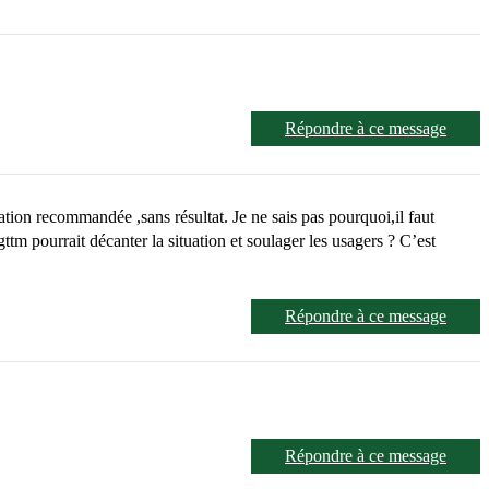
Répondre à ce message
tion recommandée ,sans résultat. Je ne sais pas pourquoi,il faut
m pourrait décanter la situation et soulager les usagers ? C’est
Répondre à ce message
Répondre à ce message