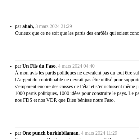
par
ahah
,
3 mars 2024 21:29
Curieux que ce ne soit que les partis des enrôlés qui soient c
par
Un Fils du Faso
,
4 mars 2024 04:40
À mon avis les partis politiques ne devraient pas du tout être 
L’argent du contribuable ne devrait pas être utilisé pour supporte
s’emparent encore des caisses de l’état et s’enrichissent même 
1000 partis politiques, 1000 idées pour construire le pays. Le pa
nos FDS et nos VDP, que Dieu bénisse notre Faso.
par
One punch burkinbilaman
,
4 mars 2024 11:29