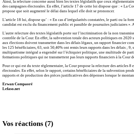
Ainsi, la relecture concerne aussi bien les textes législatifs que ceux réglementair
des campagnes électorales. En effet, l’article 17 de cette loi dispose que : « La Co
propose que soit augmenté le délai dans lequel elle doit se prononcer.
L’article 18 lui, dispose qu’ : « En cas d’irrégularités constatées, le parti ou la for
candidat est exclu du financement public et passible de poursuites judiciaires ». 
L’autre relecture des textes législatifs porte sur l’incrimination de la non transmi
contrôle de la Cour. En effet, la subvention totale des acteurs politiques en 2020
aux élections doivent transmettre dans les délais légaux, un rapport financier comp
les 125 bénéficiaires, 63, soit 50,40% ont remis leurs rapports dans les délais ; 9,
multipartisme intégral a engendré sur l’échiquier politique, une multitude de part
formations politiques qui ne transmettent pas leurs rapports financiers à la Cour d
Pour ce qui est du texte règlementaire, la Cour propose la relecture des articles 
électorales. En effet, selon le rapport, certains bénéficiaires de la subvention pro
rapports et de production des pièces justificatives des dépenses lorsque le montant
Erwan Compaoré
Lefaso.net
Vos réactions (7)