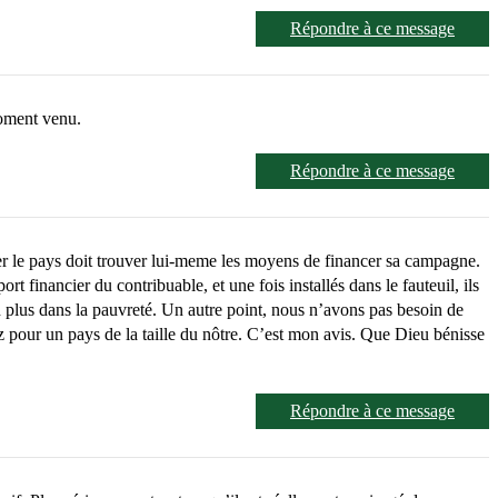
Répondre à ce message
moment venu.
Répondre à ce message
ger le pays doit trouver lui-meme les moyens de financer sa campagne.
t financier du contribuable, et une fois installés dans le fauteuil, ils
n plus dans la pauvreté. Un autre point, nous n’avons pas besoin de
sez pour un pays de la taille du nôtre. C’est mon avis. Que Dieu bénisse
Répondre à ce message