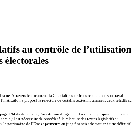
tifs au contrôle de l’utilisation
 électorales
oré. A travers le document, la Cour fait ressortir les résultats de son travail
l’institution a proposé la relecture de certains textes, notamment ceux relatifs au
 page 194 du document, l’institution dirigée par Latin Poda propose la relecture
rale, il est nécessaire de procéder à la relecture des textes législatifs et
e patrimoine de l’Etat et permettre au juge financier de statuer à titre définitif