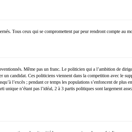
oncernés. Tous ceux qui se compromettent par peur rendront compte au 
subventionnés. Même pas un franc. Le politicien qui a l’ambition de diri
r un candidat. Ces politiciens viennent dans la competition avec le suppor
jusqu’à l’excès ; pendant ce temps les populations s’enfoncent de plus e
rti unique n’étant pas l’idéal, 2 à 3 partis politiques sont largement as