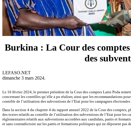
Burkina : La Cour des comptes pr
des subvent
LEFASO.NET
dimanche 3 mars 2024.
Le 16 février 2024, le premier président de la Cour des comptes Latin Poda remettait
concernant les contrôles qu’elle a pu réaliser, ainsi que les recommandations pour 
contrôle de l’utilisation des subventions de l’Etat pour les campagnes électorales 
Dans la section 4 du chapitre 4 du rapport annuel 2022 de la Cour des comptes, plu
des textes relatifs au contrôle de l’utilisation des subventions de l’Etat pour les c
règlementaires relatifs aux subventions accordées aux candidats, partis et formatio
et sans contradictoire sur les partis et formations politiques qui ne déposent pas de