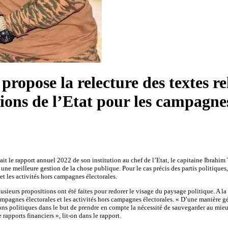
opose la relecture des textes rela
ions de l’Etat pour les campagnes
 le rapport annuel 2022 de son institution au chef de l’Etat, le capitaine Ibrahim Tra
une meilleure gestion de la chose publique. Pour le cas précis des partis politiques, 
et les activités hors campagnes électorales.
sieurs propositions ont été faites pour redorer le visage du paysage politique. A la
ampagnes électorales et les activités hors campagnes électorales. « D’une manière géné
ns politiques dans le but de prendre en compte la nécessité de sauvegarder au mieux l
 rapports financiers », lit-on dans le rapport.