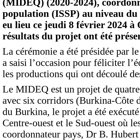
(MIDEQ) (2020-2024), coordonné 
population (ISSP) au niveau du B
eu lieu ce jeudi 8 février 2024 à
résultats du projet ont été prés
La cérémonie a été présidée par l
a saisi l’occasion pour féliciter l’
les productions qui ont découlé de
Le MIDEQ est un projet de quatr
avec six corridors (Burkina-Côte d
du Burkina, le projet a été exécuté
Centre-ouest et le Sud-ouest où les
coordonnateur pays, Dr B. Hubert