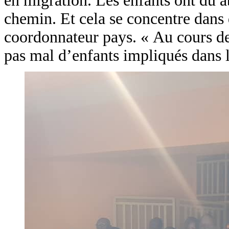
en migration. Les enfants ont dû a
chemin. Et cela se concentre dans 
coordonnateur pays. « Au cours de 
pas mal d’enfants impliqués dans le 