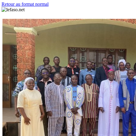
Retour au format normal