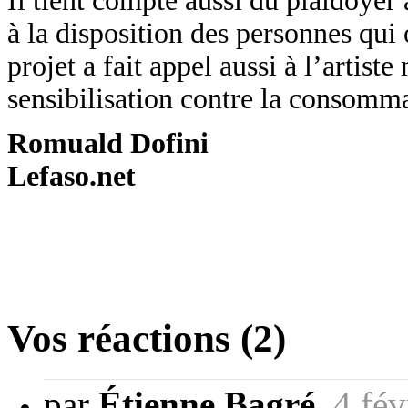
Il tient compte aussi du plaidoyer
à la disposition des personnes qui 
projet a fait appel aussi à l’arti
sensibilisation contre la consomma
Romuald Dofini
Lefaso.net
Vos réactions (2)
par
Étienne Bagré
,
4 fév