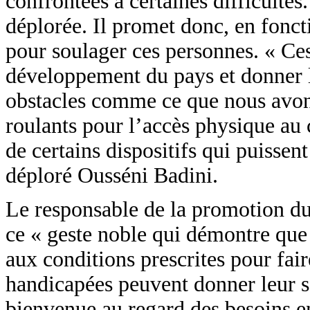
confrontées à certaines difficulté
déplorée. Il promet donc, en fonc
pour soulager ces personnes. « Ce
développement du pays et donner l
obstacles comme ce que nous avon
roulants pour l’accès physique au c
de certains dispositifs qui puissent
déploré Ousséni Badini.
Le responsable de la promotion d
ce « geste noble qui démontre que
aux conditions prescrites pour fair
handicapées peuvent donner leur s
bienvenue au regard des besoins e