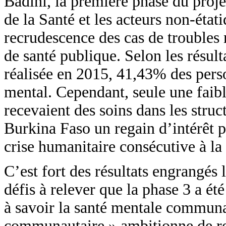
Badini, la première phase du projet
de la Santé et les acteurs non-état
recrudescence des cas de troubles
de santé publique. Selon les résul
réalisée en 2015, 41,43% des pers
mental. Cependant, seule une faibl
recevaient des soins dans les struc
Burkina Faso un regain d’intérêt p
crise humanitaire consécutive à la 
C’est fort des résultats engrangé
défis à relever que la phase 3 a ét
à savoir la santé mentale communa
communautaire » ambitionne de ren