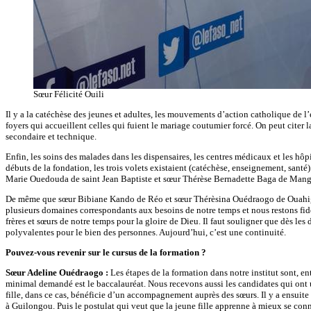
Sœur Félicité Ouili
Il y a la catéchèse des jeunes et adultes, les mouvements d’action catholique de l
foyers qui accueillent celles qui fuient le mariage coutumier forcé. On peut citer l
secondaire et technique.
Enfin, les soins des malades dans les dispensaires, les centres médicaux et les hô
débuts de la fondation, les trois volets existaient (catéchèse, enseignement, santé
Marie Ouedouda de saint Jean Baptiste et sœur Thérèse Bernadette Baga de Manga,
De même que sœur Bibiane Kando de Réo et sœur Thérèsina Ouédraogo de Ouahigouy
plusieurs domaines correspondants aux besoins de notre temps et nous restons fidè
frères et sœurs de notre temps pour la gloire de Dieu. Il faut souligner que dès le
polyvalentes pour le bien des personnes. Aujourd’hui, c’est une continuité.
Pouvez-vous revenir sur le cursus de la formation ?
Sœur Adeline Ouédraogo :
Les étapes de la formation dans notre institut sont, ent
minimal demandé est le baccalauréat. Nous recevons aussi les candidates qui ont u
fille, dans ce cas, bénéficie d’un accompagnement auprès des sœurs. Il y a ensuite l
à Guilongou. Puis le postulat qui veut que la jeune fille apprenne à mieux se connaî