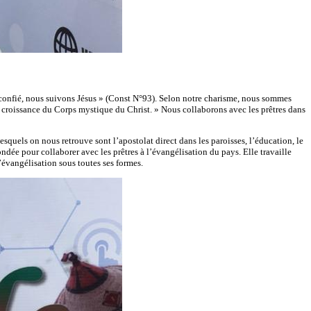
ail confié, nous suivons Jésus » (Const N°93). Selon notre charisme, nous sommes
a croissance du Corps mystique du Christ. » Nous collaborons avec les prêtres dans
quels on nous retrouve sont l’apostolat direct dans les paroisses, l’éducation, le
dée pour collaborer avec les prêtres à l’évangélisation du pays. Elle travaille
’évangélisation sous toutes ses formes.