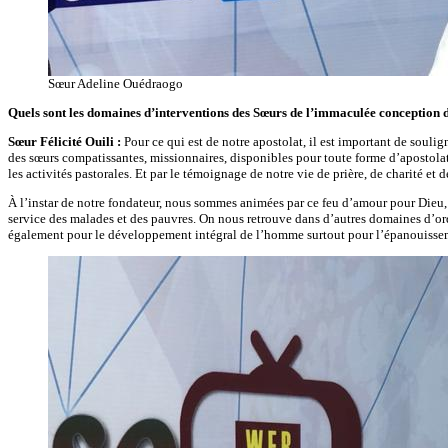
Sœur Adeline Ouédraogo
Quels sont les domaines d’interventions des Sœurs de l’immaculée conceptio
Sœur Félicité Ouili :
Pour ce qui est de notre apostolat, il est important de souli
des sœurs compatissantes, missionnaires, disponibles pour toute forme d’apostolat
les activités pastorales. Et par le témoignage de notre vie de prière, de charité et 
À l’instar de notre fondateur, nous sommes animées par ce feu d’amour pour Dieu, p
service des malades et des pauvres. On nous retrouve dans d’autres domaines d’ordr
également pour le développement intégral de l’homme surtout pour l’épanouissement