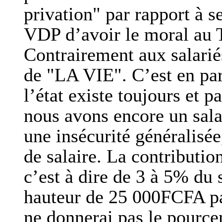
privation" par rapport à 
VDP d’avoir le moral au T
Contrairement aux salariés
de "LA VIE". C’est en par
l’état existe toujours et p
nous avons encore un sala
une insécurité généralisée
de salaire. La contributio
c’est à dire de 3 à 5% du s
hauteur de 25 000FCFA pa
ne donnerai pas le pourcen