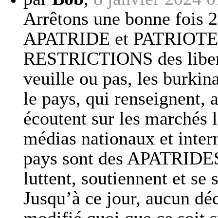
Arrêtons une bonne fois 2
APATRIDE et PATRIOTES e
RESTRICTIONS des libert
veuille ou pas, les burkin
le pays, qui renseignent, 
écoutent sur les marchés l
médias nationaux et intern
pays sont des APATRIDES 
luttent, soutiennent et se 
Jusqu’à ce jour, aucun dé