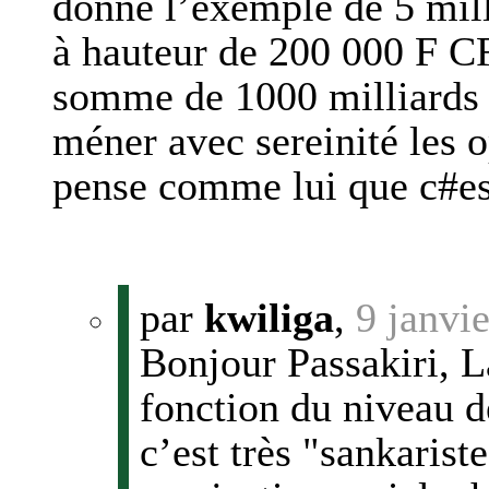
donné l’exemple de 5 mill
à hauteur de 200 000 F CF
somme de 1000 milliards 
méner avec sereinité les o
pense comme lui que c#est
par
kwiliga
,
9 janvi
Bonjour Passakiri, L
fonction du niveau d
c’est très "sankariste