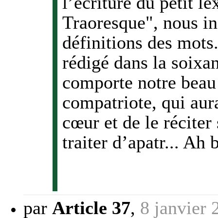
l’écriture du petit 
Traoresque", nous in
définitions des mots
rédigé dans la soixa
comporte notre beau 
compatriote, qui aur
cœur et de le réciter 
traiter d’apatr... Ah 
par
Article 37
,
8 janvier 