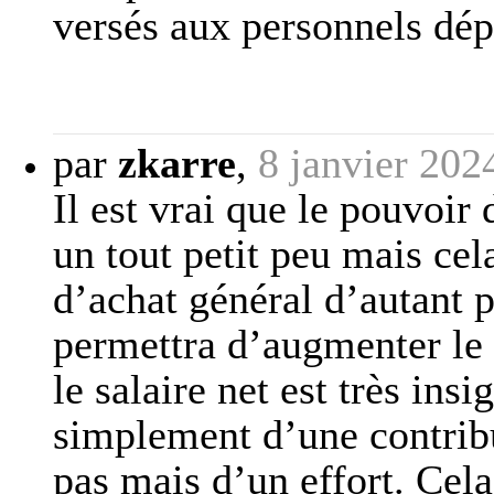
versés aux personnels dép
par
zkarre
,
8 janvier 202
Il est vrai que le pouvoir
un tout petit peu mais cel
d’achat général d’autant p
permettra d’augmenter le
le salaire net est très insi
simplement d’une contribu
pas mais d’un effort. Cela