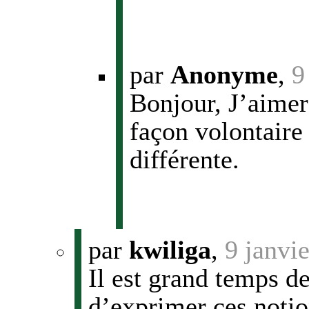
par
Anonyme
,
9
Bonjour, J’aimer
façon volontaire
différente.
par
kwiliga
,
9 janvi
Il est grand temps d
d’exprimer ces notio