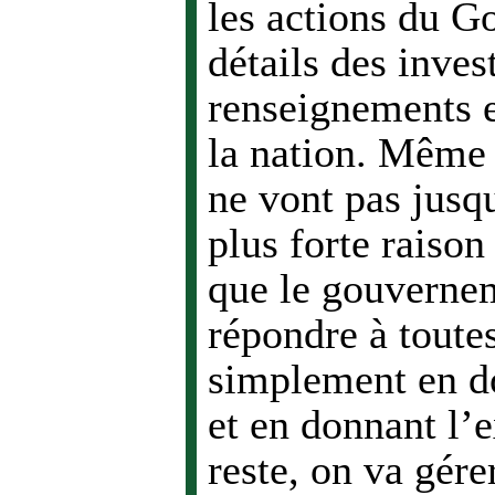
les actions du G
détails des inves
renseignements e
la nation. Même 
ne vont pas jusq
plus forte raison
que le gouvernem
répondre à toute
simplement en d
et en donnant l’
reste, on va gére