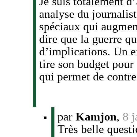
Je suis totalement d’
analyse du journalis
spéciaux qui augment
dire que la guerre 
d’implications. Un 
tire son budget pour
qui permet de contrec
par
Kamjon
,
8 
Très belle questi