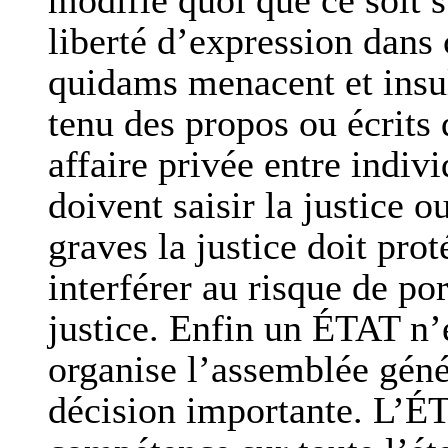
modifié quoi que ce soit su
liberté d’expression dans
quidams menacent et insul
tenu des propos ou écrits 
affaire privée entre indi
doivent saisir la justice o
graves la justice doit pro
interférer au risque de po
justice. Enfin un ÉTAT 
organise l’assemblée gén
décision importante. L’