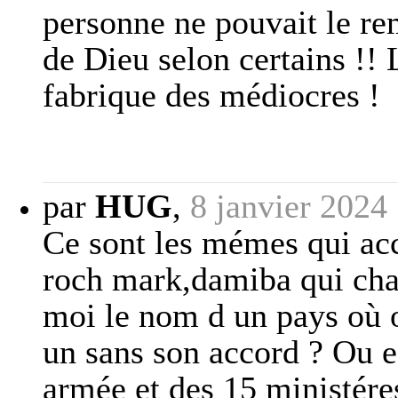
personne ne pouvait le re
de Dieu selon certains !!
fabrique des médiocres !
par
HUG
,
8 janvier 2024
Ce sont les mémes qui ac
roch mark,damiba qui cha
moi le nom d un pays où o
un sans son accord ? Ou est
armée et des 15 ministére