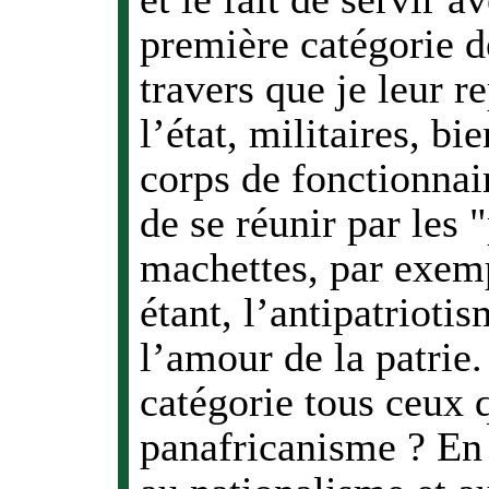
première catégorie de
travers que je leur r
l’état, militaires, b
corps de fonctionnai
de se réunir par les 
machettes, par exemp
étant, l’antipatrioti
l’amour de la patrie.
catégorie tous ceux 
panafricanisme ? En 