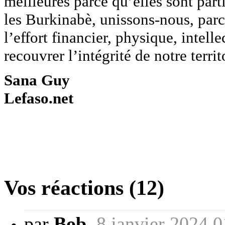
meilleures parce qu’elles sont parti
les Burkinabè, unissons-nous, parc
l’effort financier, physique, intell
recouvrer l’intégrité de notre terri
Sana Guy
Lefaso.net
Vos réactions (12)
par
Bob
,
8 janvier 2024 0