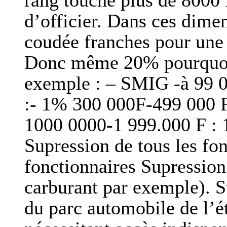
rang touche plus de 8000 
d’officier. Dans ces dimen
coudée franches pour une 
Donc même 20% pourquoi 
exemple : – SMIG -à 99 
:- 1% 300 000F-499 000 F
1000 0000-1 999.000 F : 
Supression de tous les f
fonctionnaires Supression
carburant par exemple). S
du parc automobile de l’é