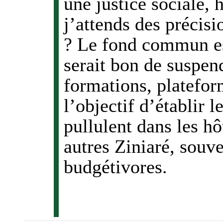
une justice sociale,
j’attends des précis
? Le fond commun est
serait bon de suspen
formations, platefor
l’objectif d’établir l
pullulent dans les h
autres Ziniaré, souve
budgétivores.