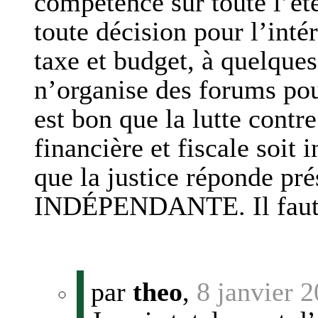
compétence sur toute l’ét
toute décision pour l’inté
taxe et budget, à quelque
n’organise des forums p
est bon que la lutte contr
financière et fiscale soit i
que la justice réponde pré
INDÉPENDANTE. Il faut c
par
theo
,
8 janvier 