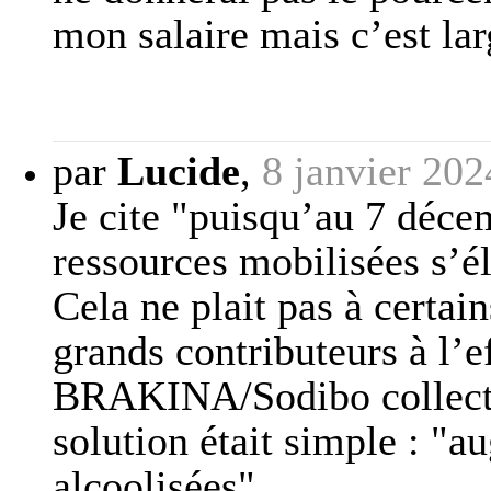
mon salaire mais c’est la
par
Lucide
,
8 janvier 202
Je cite "puisqu’au 7 déce
ressources mobilisées s’é
Cela ne plait pas à certain
grands contributeurs à l’e
BRAKINA/Sodibo collecta
solution était simple : "a
alcoolisées".