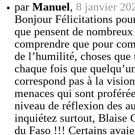
par
Manuel
,
8 janvier 20
Bonjour Félicitations pour 
que pensent de nombreux 
comprendre que pour compr
de l’humilité, choses que
chaque fois que quelqu’un
correspond pas à la vision 
menaces qui sont proférées
niveau de réflexion des a
inquiétez surtout, Blaise 
du Faso !!! Certains avaie