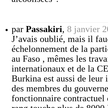
par
Passakiri
,
8 janvier 
J’avais oublié, mais il fa
échelonnement de la partic
au Faso , mêmes les trava
internationaux et de la C
Burkina est aussi de leur 
des membres du gouvernem
fonctionnaire contractuel