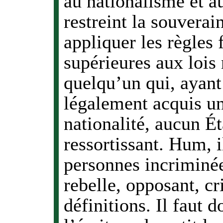
au nationalisme et au
restreint la souverai
appliquer les règles 
supérieures aux lois 
quelqu’un qui, ayant 
légalement acquis un
nationalité, aucun É
ressortissant. Hum, 
personnes incriminées
rebelle, opposant, cr
définitions. Il faut 