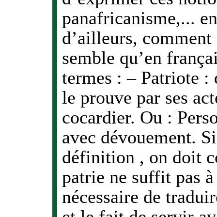
panafricanisme,... en
d’ailleurs, comment d
semble qu’en françai
termes : – Patriote 
le prouve par ses ac
cocardier. Ou : Perso
avec dévouement. Si 
définition , on doit 
patrie ne suffit pas à
nécessaire de traduir
et le fait de servir 