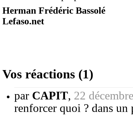
Herman Frédéric Bassolé
Lefaso.net
Vos réactions (1)
par
CAPIT
,
22 décembre
renforcer quoi ? dans un 