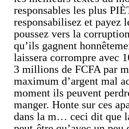
responsables les plus PI
responsabilisez et payez l
poussez vers la corruption
qu’ils gagnent honnêteme
laissera corrompre avec 1
3 millions de FCFA par m
maximum d’argent mal acq
moment ils peuvent perdre 
manger. Honte sur ces apa
dans la m… ceci dit que 
peut-être qu’avec un peu d