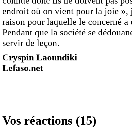
connue donc ils ne doivent pas pose
endroit où on vient pour la joie », 
raison pour laquelle le concerné a 
Pendant que la société se dédouane
servir de leçon.
Cryspin Laoundiki
Lefaso.net
Vos réactions (15)