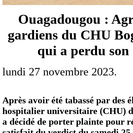
Ouagadougou : Agre
gardiens du CHU Bo
qui a perdu son
lundi 27 novembre 2023.
Après avoir été tabassé par des é
hospitalier universitaire (CHU)
a décidé de porter plainte pour r
satisfait du verdict du samedi 2