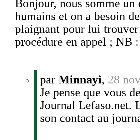
Bonjour, nous somme un co
humains et on a besoin de 
plaignant pour lui trouver
procédure en appel ; NB :
par
Minnayi
,
28 no
Je pense que vous de
Journal Lefaso.net. 
son contact au journa