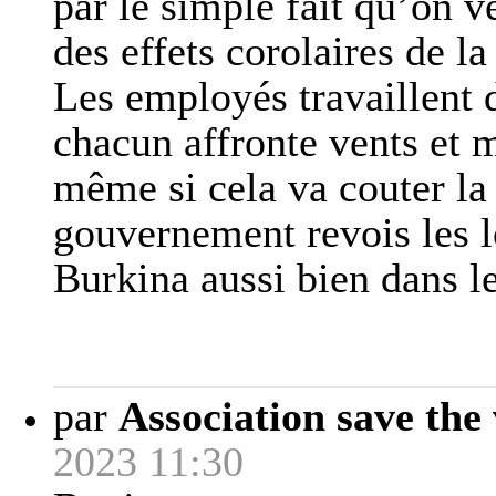
par le simple fait qu’on v
des effets corolaires de l
Les employés travaillent 
chacun affronte vents et m
même si cela va couter la
gouvernement revois les lo
Burkina aussi bien dans l
par
Association save the 
2023 11:30