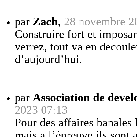
par
Zach
,
28 novembre 2
Construire fort et imposan
verrez, tout va en decoule
d’aujourd’hui.
par
Association de deve
2023 07:13
Pour des affaires banales 
mais a l’épreuve ils sont