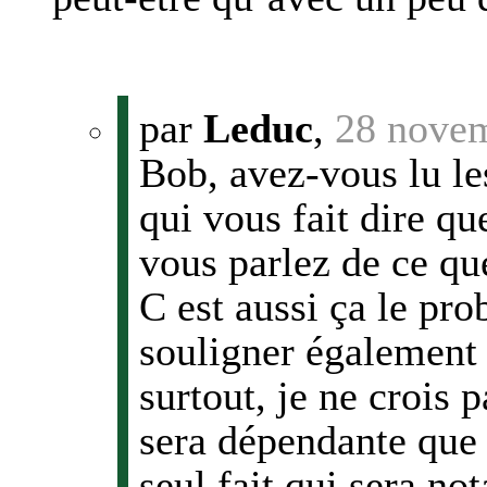
par
Leduc
,
28 novem
Bob, avez-vous lu le
qui vous fait dire que
vous parlez de ce q
C est aussi ça le pro
souligner également
surtout, je ne crois p
sera dépendante que 
seul fait qui sera not