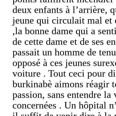
deux enfants à l’arrière, 
jeune qui circulait mal et
,la bonne dame qui a senti
de cette dame et de ses 
passait un homme de tenue 
opposé à ces jeunes surexc
voiture . Tout ceci pour d
burkinabè aimons réagir t
passion, sans entendre la 
concernées . Un hôpital n
il suffit de venir dire à l