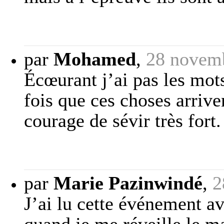
par
Mohamed
,
28 novem
Écœurant j’ai pas les mot
fois que ces choses arriven
courage de sévir très for
par
Marie Pazinwindé
,
2
J’ai lu cette événement a