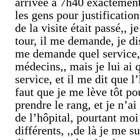
arrivée à 7h40 exactement,
les gens pour justificatio
de la visite était passé,, 
tour, il me demande, je dis
me demande quel service,, 
médecins,, mais je lui ai
service, et il me dit que 
faut que je me lève tôt po
prendre le rang, et je n’a
de l’hôpital, pourtant moi
différents, ,,de là je me s