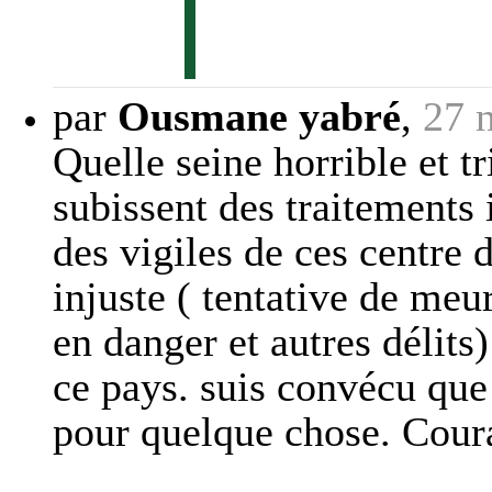
par
Ousmane yabré
,
27 
Quelle seine horrible et t
subissent des traitements
des vigiles de ces centre 
injuste ( tentative de meu
en danger et autres délits
ce pays. suis convécu que 
pour quelque chose. Coura