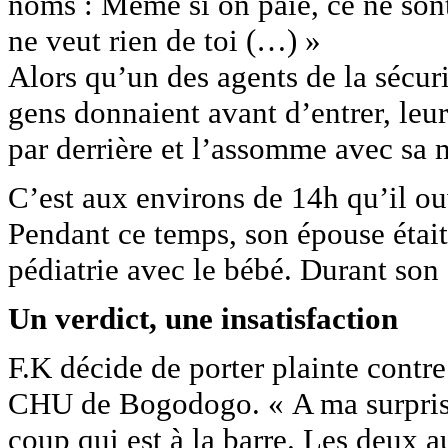
noms : Même si on paie, ce ne sont
ne veut rien de toi (…) »
Alors qu’un des agents de la sécurit
gens donnaient avant d’entrer, leur
par derrière et l’assomme avec sa 
C’est aux environs de 14h qu’il ou
Pendant ce temps, son épouse était 
pédiatrie avec le bébé. Durant son 
Un verdict, une insatisfaction
F.K décide de porter plainte contre
CHU de Bogodogo. « A ma surprise,
coup qui est à la barre. Les deux au