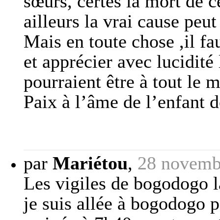
sœurs, certes la mort de c
ailleurs la vrai cause peu
Mais en toute chose ,il fa
et apprécier avec lucidité l
pourraient être à tout le m
Paix à l’âme de l’enfant d
par
Mariétou
,
28 novemb
Les vigiles de bogodogo là
je suis allée à bogodogo p