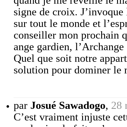
quand je me réveille le m
signe de croix. J’invoque 
sur tout le monde et l’espr
conseiller mon prochain q
ange gardien, l’Archange S
Quel que soit notre appart
solution pour dominer le 
par
Josué Sawadogo
,
28 
C’est vraiment injuste cet