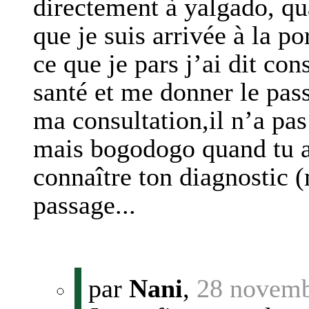
directement à yalgado, qua
que je suis arrivée à la p
ce que je pars j’ai dit con
santé et me donner le passa
ma consultation,il n’a pas
mais bogodogo quand tu a
connaître ton diagnostic (
passage...
par
Nani
,
28 novemb