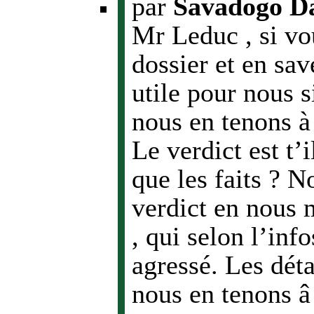
par
Savadogo D
Mr Leduc , si vo
dossier et en sav
utile pour nous 
nous en tenons à 
Le verdict est t’i
que les faits ? N
verdict en nous m
, qui selon l’inf
agressé. Les déta
nous en tenons â