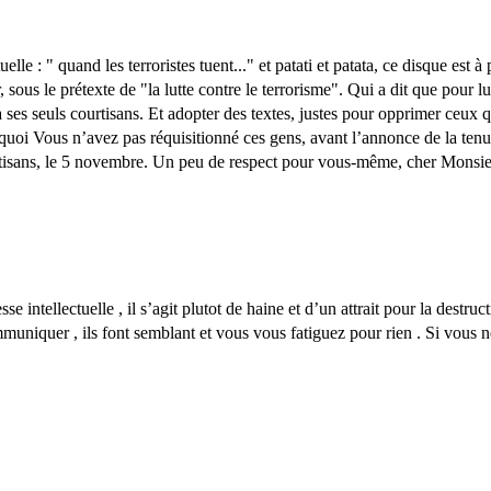
lle : " quand les terroristes tuent..." et patati et patata, ce disque est 
 sous le prétexte de "la lutte contre le terrorisme". Qui a dit que pour lut
n à ses seuls courtisans. Et adopter des textes, justes pour opprimer ceu
quoi Vous n’avez pas réquisitionné ces gens, avant l’annonce de la tenu
rtisans, le 5 novembre. Un peu de respect pour vous-même, cher Monsie
sse intellectuelle , il s’agit plutot de haine et d’un attrait pour la destr
muniquer , ils font semblant et vous vous fatiguez pour rien . Si vous 