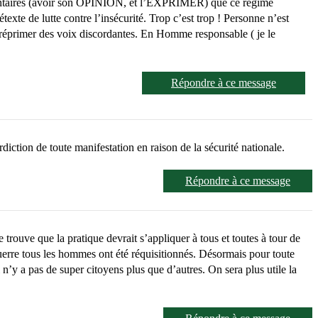
élémentaires (avoir son OPINION, et l’EXPRIMER) que ce régime
étexte de lutte contre l’insécurité. Trop c’est trop ! Personne n’est
our réprimer des voix discordantes. En Homme responsable ( je le
Répondre à ce message
diction de toute manifestation en raison de la sécurité nationale.
Répondre à ce message
 trouve que la pratique devrait s’appliquer à tous et toutes à tour de
 guerre tous les hommes ont été réquisitionnés. Désormais pour toute
 n’y a pas de super citoyens plus que d’autres. On sera plus utile la