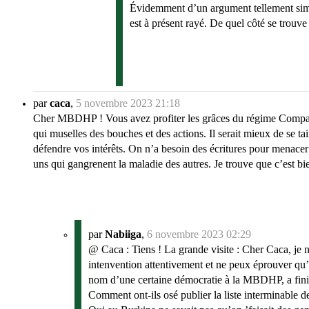
Évidemment d’un argument tellement simplis
est à présent rayé. De quel côté se trouve
par
caca
,
5 novembre 2023 21:18
Cher MBDHP ! Vous avez profiter les grâces du régime Compaoré
qui muselles des bouches et des actions. Il serait mieux de se t
défendre vos intérêts. On n’a besoin des écritures pour menacer 
uns qui gangrenent la maladie des autres. Je trouve que c’est bi
par
Nabiiga
,
6 novembre 2023 02:29
@ Caca : Tiens ! La grande visite : Cher Caca, je 
intenvention attentivement et ne peux éprouver q
nom d’une certaine démocratie à la MBDHP, a fini p
Comment ont-ils osé publier la liste interminable de 