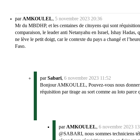
par
AMKOULEL
,
5 novembre 2023 20:36
Mr du MBDHP, et les centaines de citoyens qui sont réquisition
comparaison, le leader anti Netanyahu en Israel, Ishay Hadas, qu
ne lève le petit doigt, car le contexte du pays a changé et l’heur
Faso.
par
Sabari
,
6 novembre 2023 11:52
Bonjour AMKOULEL, Pouvez-vous nous donner une lis
réquisition par tirage au sort comme au loto parce 
par
AMKOULEL
,
6 novembre 2023 13
@SABARI, nous sommes techniciens téléco