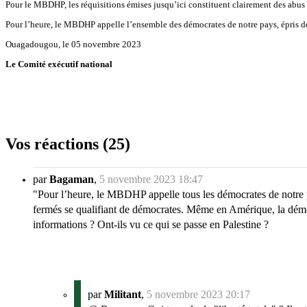
Pour le MBDHP, les réquisitions émises jusqu’ici constituent clairement des abus d
Pour l’heure, le MBDHP appelle l’ensemble des démocrates de notre pays, épris de ju
Ouagadougou, le 05 novembre 2023
Le Comité exécutif national
Vos réactions (25)
par
Bagaman
,
5 novembre 2023 18:47
"Pour l’heure, le MBDHP appelle tous les démocrates de notre pay
fermés se qualifiant de démocrates. Même en Amérique, la démocra
informations ? Ont-ils vu ce qui se passe en Palestine ?
par
Militant
,
5 novembre 2023 20:17