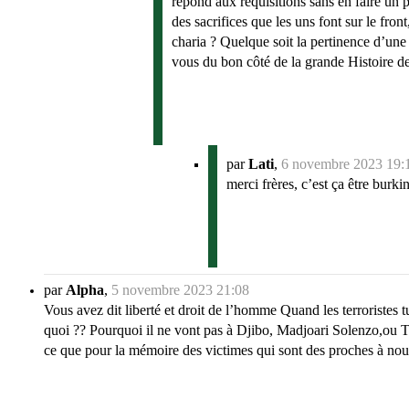
répond aux réquisitions sans en faire un p
des sacrifices que les uns font sur le fro
charia ? Quelque soit la pertinence d’une
vous du bon côté de la grande Histoire de
par
Lati
,
6 novembre 2023 19:
merci frères, c’est ça être burki
par
Alpha
,
5 novembre 2023 21:08
Vous avez dit liberté et droit de l’homme Quand les terroristes tu
quoi ?? Pourquoi il ne vont pas à Djibo, Madjoari Solenzo,ou Toe
ce que pour la mémoire des victimes qui sont des proches à nous