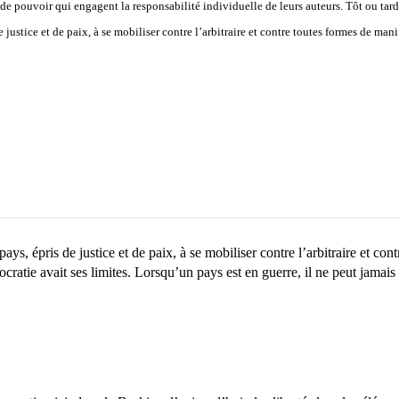
e pouvoir qui engagent la responsabilité individuelle de leurs auteurs. Tôt ou tard,
stice et de paix, à se mobiliser contre l’arbitraire et contre toutes formes de manif
s, épris de justice et de paix, à se mobiliser contre l’arbitraire et con
tie avait ses limites. Lorsqu’un pays est en guerre, il ne peut jamais y