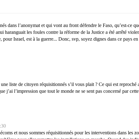
nés dans l’anonymat et qui vont au front défendre le Faso, qu’est-ce q
i haranguait les foules contre la réforme de la Justice a été arrêté vio
e, pour Israel, est à la guerre... Donc, svp, soyez dignes dans ce pays en
te de citoyen réquisitionnés s’il vous plait ? Ce qui est reproché au
que j’ai l’impression que tout le monde ne se sent pas concerné par cette
:30
ms et nous sommes réquisitionnés pour les interventions dans les zone