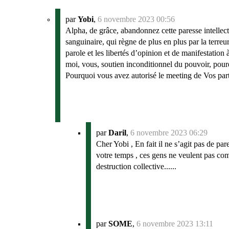
par
Yobi
,
6 novembre 2023 00:56
Alpha, de grâce, abandonnez cette paresse intellectue
sanguinaire, qui règne de plus en plus par la terreur,
parole et les libertés d’opinion et de manifestatio
moi, vous, soutien inconditionnel du pouvoir, pour
Pourquoi vous avez autorisé le meeting de Vos pa
par
Daril
,
6 novembre 2023 06:29
Cher Yobi , En fait il ne s’agit pas de pare
votre temps , ces gens ne veulent pas com
destruction collective......
par
SOME
,
6 novembre 2023 13:11