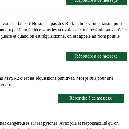
Répondre à ce message
ue vous en faites ? Ne sont-il pas des Burkinabé ? Comparaison pour
lemment par l’armée hier, sous les yeux de cette même foule sans qu’elle
 guerre et quand on est réquisitionné, on est appelé au front pour le
Répondre à ce message
 MPSR2 c’est les réquisitions punitives. Moi je suis pour une
 guerre.
Répondre à ce message
s dangereuses sur les pylônes. Avec joie et responsabilité qu’on