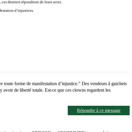
 ces derniers répondront de leurs actes.
estation d’injustices.
tre toute forme de manifestation d’injustice." Des vendeurs à guichets
 avoir de liberté totale. Est-ce que ces clowns regardent les
Répondre à ce message