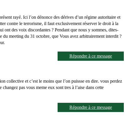
à présent rayé. Ici l’on dénonce des dérives d’un régime autoritaire et
ter contre le terrorisme, il faut exclusivement réserver le droit à la
x qui ont des voix discordantes ? Pendant que nous y sommes, dites-
e du meeting du 31 octobre, que Vous avez arbitrairement interdit ?
ur.
Répondre à ce message
uction collective et c’est le moins que l’on puissse en dire. vous perdez
ne changez pas vous meme eux sont tres à l’aise dans cette
Répondre à ce message