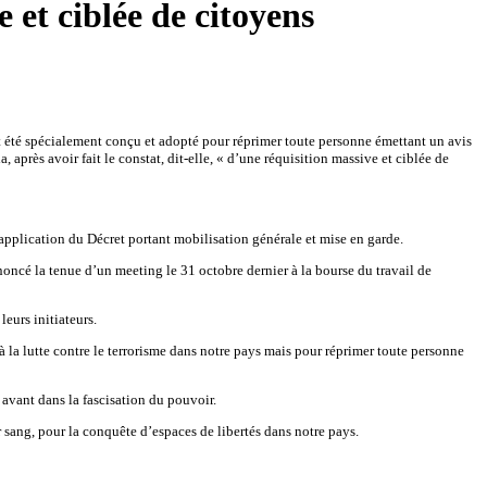
et ciblée de citoyens
t été spécialement conçu et adopté pour réprimer toute personne émettant un avis
près avoir fait le constat, dit-elle, « d’une réquisition massive et ciblée de
plication du Décret portant mobilisation générale et mise en garde.
nnoncé la tenue d’un meeting le 31 octobre dernier à la bourse du travail de
leurs initiateurs.
à la lutte contre le terrorisme dans notre pays mais pour réprimer toute personne
 avant dans la fascisation du pouvoir.
sang, pour la conquête d’espaces de libertés dans notre pays.