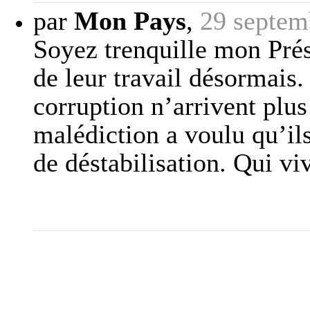
par
Mon Pays
,
29 septem
Soyez trenquille mon Prés
de leur travail désormais.
corruption n’arrivent plu
malédiction a voulu qu’ils
de déstabilisation. Qui vi