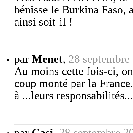
bénisse le Burkina Faso,
ainsi soit-il !
par
Menet
,
28 septembre
Au moins cette fois-ci, on
coup monté par la France..
à ...leurs responsabilités.
par
Casi
,
28 septembre 2