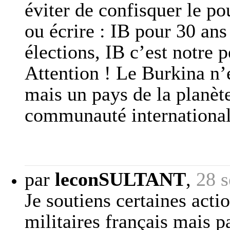
éviter de confisquer le po
ou écrire : IB pour 30 ans
élections, IB c’est notre pé
Attention ! Le Burkina n’
mais un pays de la planèt
communauté international
par
leconSULTANT
,
28 
Je soutiens certaines act
militaires français mais p