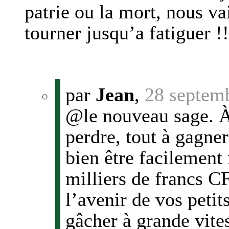
patrie ou la mort, nous v
tourner jusqu’a fatiguer !!
par
Jean
,
28 septem
@le nouveau sage. À 
perdre, tout à gagne
bien être facilement
milliers de francs C
l’avenir de vos petit
gâcher à grande vite