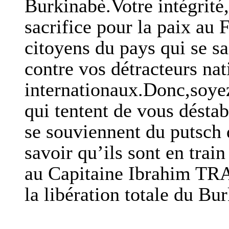
Burkinabè.Votre intégrité,
sacrifice pour la paix au 
citoyens du pays qui se sa
contre vos détracteurs nat
internationaux.Donc,soyez
qui tentent de vous déstab
se souviennent du putsc
savoir qu’ils sont en trai
au Capitaine Ibrahim TR
la libération totale du Bur