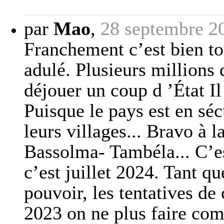
par
Mao
,
28 septembre 2
Franchement c’est bien tou
adulé. Plusieurs millions 
déjouer un coup d ’État Il
Puisque le pays est en séc
leurs villages... Bravo à 
Bassolma- Tambéla... C’es
c’est juillet 2024. Tant qu
pouvoir, les tentatives de
2023 on ne plus faire com