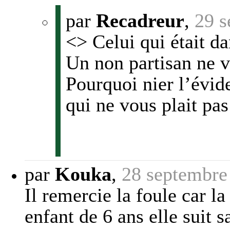
par
Recadreur
,
29 s
<> Celui qui était da
Un non partisan ne va
Pourquoi nier l’évid
qui ne vous plait pas
par
Kouka
,
28 septembre
Il remercie la foule car la
enfant de 6 ans elle suit 