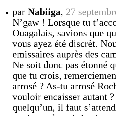
par
Nabiiga
,
27 septembr
N’gaw ! Lorsque tu t’acc
Ouagalais, savions que qu
vous ayez été discrèt. Nou
emissaires auprès des ca
Ne soit donc pas étonné 
que tu crois, remerciemen
arrosé ? As-tu arrosé Roch
vouloir encaisser autant ?
quelqu’un, il faut s’attend