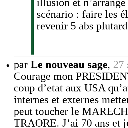
illusion et n’arrange
scénario : faire les 
revenir 5 abs plutard
par
Le nouveau sage
,
27 
Courage mon PRESIDENT, i
coup d’etat aux USA qu’a
internes et externes mette
peut toucher le MARECH
TRAORE. J’ai 70 ans et je