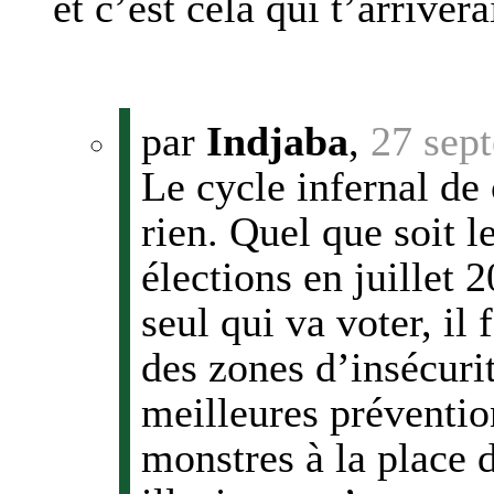
et c’est cela qui t’arrivera
par
Indjaba
,
27 sep
Le cycle infernal de
rien. Quel que soit le
élections en juillet
seul qui va voter, il
des zones d’insécurit
meilleures préventio
monstres à la place 