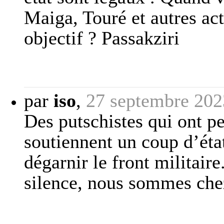
Maiga, Touré et autres acti
objectif ? Passakziri
par
iso
,
27 septembre 202
Des putschistes qui ont p
soutiennent un coup d’état
dégarnir le front militair
silence, nous sommes che