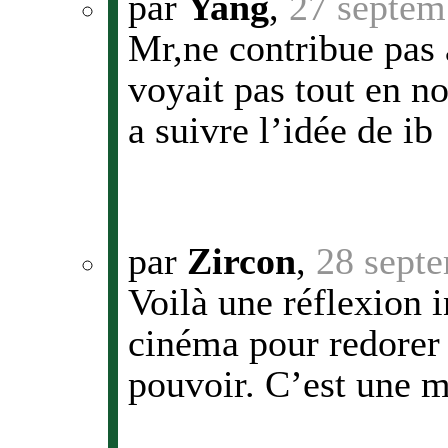
par
Yang
,
27 septem
Mr,ne contribue pas à
voyait pas tout en n
a suivre l’idée de ib
par
Zircon
,
28 sept
Voilà une réflexion i
cinéma pour redorer 
pouvoir. C’est une m