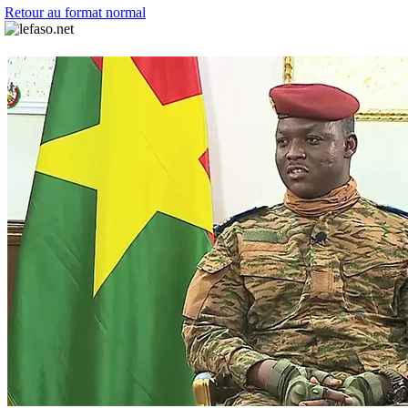
Retour au format normal