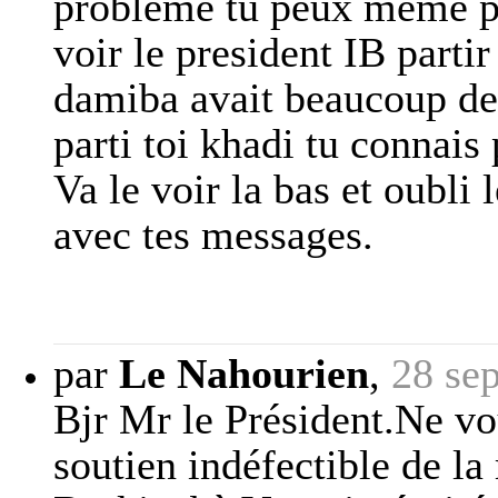
problème tu peux meme plu
voir le president IB parti
damiba avait beaucoup dec
parti toi khadi tu connais
Va le voir la bas et oubli
avec tes messages.
par
Le Nahourien
,
28 se
Bjr Mr le Président.Ne vo
soutien indéfectible de la