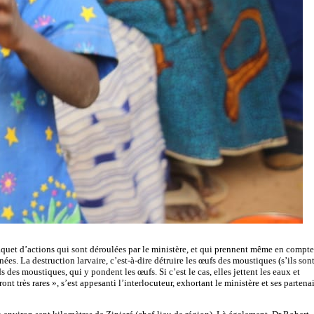
 paquet d’actions qui sont déroulées par le ministère, et qui prennent même en compte
. La destruction larvaire, c’est-à-dire détruire les œufs des moustiques (s’ils son
s des moustiques, qui y pondent les œufs. Si c’est le cas, elles jettent les eaux et
nt très rares », s’est appesanti l’interlocuteur, exhortant le ministère et ses partena