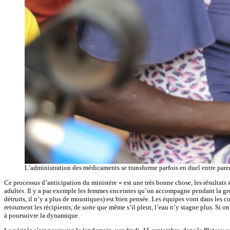
L’administration des médicaments se transforme parfois en duel entre parent
Ce processus d’anticipation du ministère « est une très bonne chose, les résultats 
adultes. Il y a par exemple les femmes enceintes qu’on accompagne pendant la gross
détruits, il n’y a plus de moustiques) est bien pensée. Les équipes vont dans les con
retournent les récipients, de sorte que même s’il pleut, l’eau n’y stagne plus. Si on
à poursuivre la dynamique.