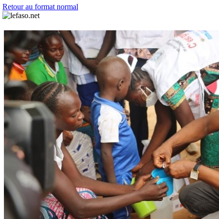
Retour au format normal