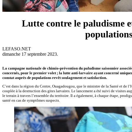
Lutte contre le paludisme e
populations
LEFASO.NET
dimanche 17 septembre 2023.
La campagne nationale de chimio-prévention du paludisme saisonnier associée à 
concernés, pour le premier volet ; la lutte anti-larvaire ayant concerné uni
constat auprès de populations revêt soulagement et satisfaction.
C’est dans la région du Centre, Ouagadougou, que le ministre de la Santé et de l
couplée à la destruction des gites larvaires. Le lancement a été suivi de visites
le terrain à travers l’ensemble du territoire. Il a également, à chaque étape, pro
santé en cas de symptômes suspects.