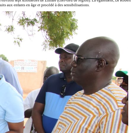
 à environ sept kilomètres de Ziniaré (chef-lieu de région). Là également, Dr Robert
its aux enfants en âge et procédé à des sensibilisations.