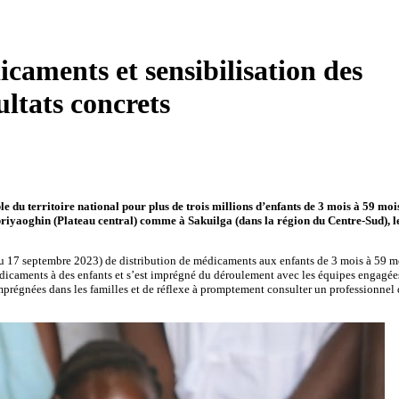
icaments et sensibilisation des
ultats concrets
 du territoire national pour plus de trois millions d’enfants de 3 mois à 59 moi
riyaoghin (Plateau central) comme à Sakuilga (dans la région du Centre-Sud), l
 au 17 septembre 2023) de distribution de médicaments aux enfants de 3 mois à 59 m
médicaments à des enfants et s’est imprégné du déroulement avec les équipes engagée
 imprégnées dans les familles et de réflexe à promptement consulter un professionnel