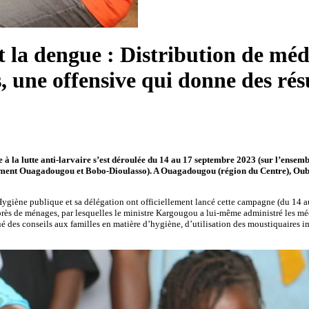
t la dengue : Distribution de méd
, une offensive qui donne des rés
la lutte anti-larvaire s’est déroulée du 14 au 17 septembre 2023 (sur l’ensemble
quement Ouagadougou et Bobo-Dioulasso). A Ouagadougou (région du Centre), Oub
’Hygiène publique et sa délégation ont officiellement lancé cette campagne (du 14
 auprès de ménages, par lesquelles le ministre Kargougou a lui-même administré les 
digué des conseils aux familles en matière d’hygiène, d’utilisation des moustiquaires