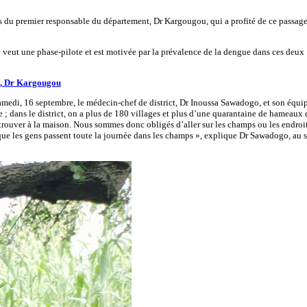
ts du premier responsable du département, Dr Kargougou, qui a profité de ce passag
 veut une phase-pilote et est motivée par la prévalence de la dengue dans ces deux
nté, Dr Kargougou
samedi, 16 septembre, le médecin-chef de district, Dr Inoussa Sawadogo, et son équi
 ; dans le district, on a plus de 180 villages et plus d’une quarantaine de hameaux 
s trouver à la maison. Nous sommes donc obligés d’aller sur les champs ou les endroi
nt que les gens passent toute la journée dans les champs », explique Dr Sawadogo, au s