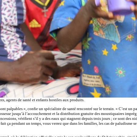
s, agents de santé et enfants hostiles aux produits.
sont palpables », confie un spécialiste de santé rencontré sur le terrain. « C’est un
esse jusqu’à l’accouchement et la distribution gratuite des moustiquaires imprégnées
cessions, vérifient s’il y a des eaux qui stagnent depuis trois jours ; ce sont des nid
 fait ça pendant un temps, vous verrez que dans les familles, les cas de paludisme sero