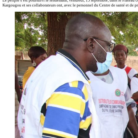
Le périple s’est poursuivi le lendemain, vendredi, 15 septembre, dans le Plateau ce
Kargougou et ses collaborateurs ont, avec le personnel du Centre de santé et de p