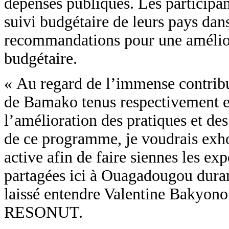
dépenses publiques. Les participa
suivi budgétaire de leurs pays dan
recommandations pour une améliora
budgétaire.
« Au regard de l’immense contribu
de Bamako tenus respectivement e
l’amélioration des pratiques et des
de ce programme, je voudrais exhort
active afin de faire siennes les ex
partagées ici à Ouagadougou duran
laissé entendre Valentine Bakyono
RESONUT.