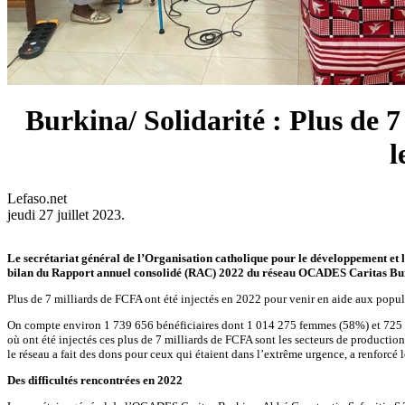
Burkina/ Solidarité : Plus de
l
Lefaso.net
jeudi 27 juillet 2023.
Le secrétariat général de l’Organisation catholique pour le développement et 
bilan du Rapport annuel consolidé (RAC) 2022 du réseau OCADES Caritas Bu
Plus de 7 milliards de FCFA ont été injectés en 2022 pour venir en aide aux popu
On compte environ 1 739 656 bénéficiaires dont 1 014 275 femmes (58%) et 725 2
où ont été injectés ces plus de 7 milliards de FCFA sont les secteurs de producti
le réseau a fait des dons pour ceux qui étaient dans l’extrême urgence, a renforcé le
Des difficultés rencontrées en 2022