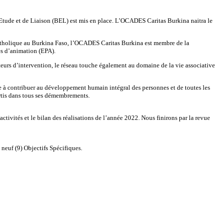
’Etude et de Liaison (BEL) est mis en place. L’OCADES Caritas Burkina naitra le
e catholique au Burkina Faso, l’OCADES Caritas Burkina est membre de la
es d’animation (EPA).
teurs d’intervention, le réseau touche également au domaine de la vie associative
 à contribuer au développement humain intégral des personnes et de toutes les
artis dans tous ses démembrements.
activités et le bilan des réalisations de l’année 2022. Nous finirons par la revue
neuf (9) Objectifs Spécifiques.