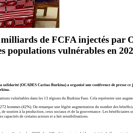
 7 milliards de FCFA injectés pa
es populations vulnérables en 20
la solidarité (OCADES Caritas Burkina) a organisé une conférence de presse ce j
rkina.
lations vulnérables dans les 13 régions du Burkina Faso. Cela représente une augm
72 hommes (42%). On remarque une légère augmentation du nombre des bénéficiaires 
on, de soutien à la production, ceux sociaux et de la gouvernance. Les bénéficiair
s capacités de certains acteurs et a fait sensibilisations.