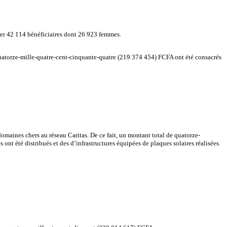
her 42 114 bénéficiaires dont 26 923 femmes.
quatorze-mille-quatre-cent-cinquante-quatre (219 374 454) FCFA ont été consacrés
omaines chers au réseau Caritas. De ce fait, un montant total de quatorze-
t été distribués et des d’infrastructures équipées de plaques solaires réalisées.