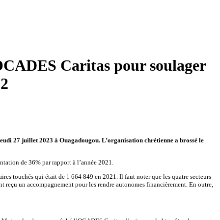
r OCADES Caritas pour soulager
22
eudi 27 juillet 2023 à Ouagadougou. L’organisation chrétienne a brossé le
entation de 36% par rapport à l’année 2021.
touchés qui était de 1 664 849 en 2021. Il faut noter que les quatre secteurs
es ont reçu un accompagnement pour les rendre autonomes financièrement. En outre,