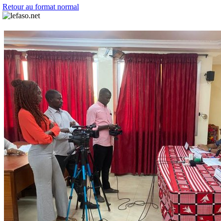
Retour au format normal