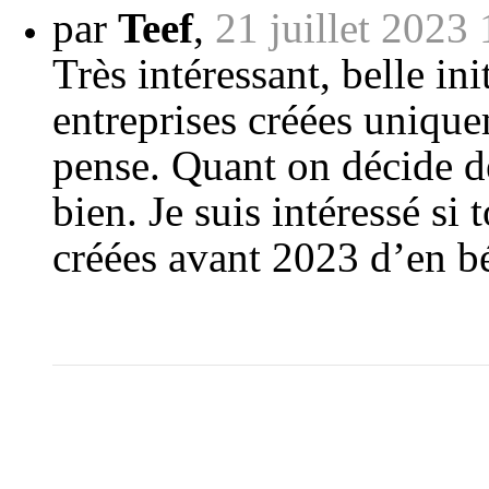
par
Teef
,
21 juillet 2023
Très intéressant, belle in
entreprises créées unique
pense. Quant on décide de 
bien. Je suis intéressé si
créées avant 2023 d’en b