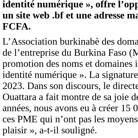
identité numérique », offre l’o
un site web .bf et une adresse m
FCFA.
L’Association burkinabè des domai
de l’entreprise du Burkina Faso (
promotion des noms et domaines int
identité numérique ». La signature 
2023. Dans son discours, le direct
Ouattara a fait montre de sa joie de
années, nous avons eu à créer 15 0
ces PME qui n’ont pas les moyens 
plaisir », a-t-il souligné.