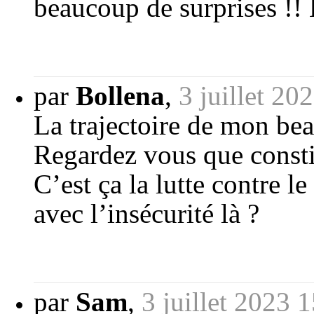
beaucoup de surprises !!
par
Bollena
,
3 juillet 20
La trajectoire de mon bea
Regardez vous que constitu
C’est ça la lutte contre le
avec l’insécurité là ?
par
Sam
,
3 juillet 2023 