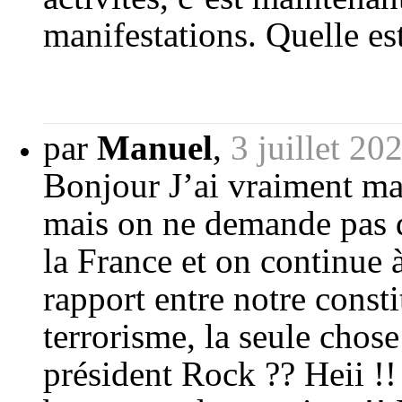
manifestations. Quelle est
par
Manuel
,
3 juillet 20
Bonjour J’ai vraiment m
mais on ne demande pas de
la France et on continue à
rapport entre notre constit
terrorisme, la seule chose
président Rock ?? Heii !! 