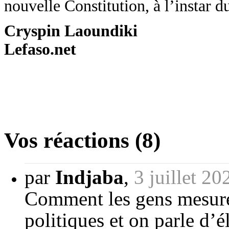
nouvelle Constitution, à l’instar d
Cryspin Laoundiki
Lefaso.net
Vos réactions (8)
par
Indjaba
,
3 juillet 2
Comment les gens mesuren
politiques et on parle d’é