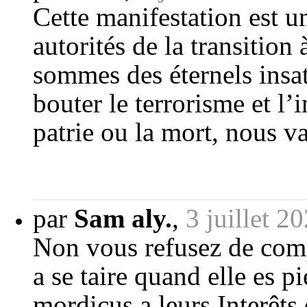
Cette manifestation est 
autorités de la transition
sommes des éternels insat
bouter le terrorisme et l’
patrie ou la mort, nous v
par
Sam aly.
,
3 juillet 2
Non vous refusez de compr
a se taire quand elle es 
mordicus a leurs Interêts 