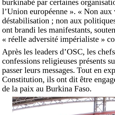
burkinabè par certaines organisat
l’Union européenne ». « Non aux va
déstabilisation ; non aux politique
ont brandi les manifestants, soute
« réelle adversité impérialiste » 
Après les leaders d’OSC, les chefs
confessions religieuses présents s
passer leurs messages. Tout en exp
Constitution, ils ont dit être enga
de la paix au Burkina Faso.