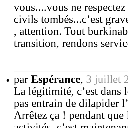
vous....vous ne respecte
civils tombés...c’est grav
, attention. Tout burkinab
transition, rendons servic
par
Espérance
,
3 juillet
La légitimité, c’est dans 
pas entrain de dilapider 
Arrêtez ça ! pendant que l
activités, c’est maintenan