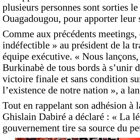
plusieurs personnes sont sorties le
Ouagadougou, pour apporter leur so
Comme aux précédents meetings, de
indéfectible » au président de la tr
équipe exécutive. « Nous lançons, à
Burkinabè de tous bords à s’unir de
victoire finale et sans condition
l’existence de notre nation », a la
Tout en rappelant son adhésion à la
Ghislain Dabiré a déclaré : « La l
gouvernement tire sa source du pe