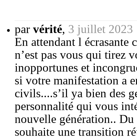
par
vérité
,
3 juillet 2023
En attendant l écrasante
n’est pas vous qui tirez 
inopportunes et incongrue
si votre manifestation a
civils....s’il ya bien des 
personnalité qui vous int
nouvelle génération.. Du r
souhaite une transition r