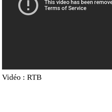
Vidéo : RTB