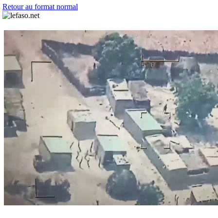
Retour au format normal