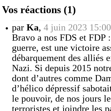
Vos réactions (1)
par
Ka
,
4 juin 2023 15:00
Bravo a nos FDS et FDP 
guerre, est une victoire a
débarquement des alliés e
Nazi. Si depuis 2015 notr
dont d’autres comme Dami
d’hélico dépressif sabotai
le pouvoir, de nos jours l
terroristes et joindre les 