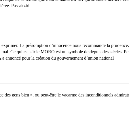
érée. Passakziri
 exprimer. La présomption d’innocence nous recommande la prudence. Il
n mal. Ce qui est sûr le MORO est un symbole de depuis des siècles. Per
 a annoncé pour la création du gouvernement d’union national
e des gens bien », ou peut-être le vacarme des inconditionnels admirateur