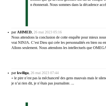
n étonnerait. Nous sommes dans la décadence accél
par
AHMED
,
26 mai 2023 05:16
Nous attendons la conclusion de cotte enquête pour mieux nous
vrai NINJA. C’est Dieu qui crée les personnalités en bien ou e
Allons seulement. Nous attendons les intellectuels que OMEGA
par
kwiliga
,
26 mai 2023 07:44
« le pire n’est pas la méchanceté des gens mauvais mais le silenc
je n’ai rien dit, je n’étais pas journaliste. ...