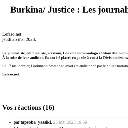
Burkina/ Justice : Les journa
Lefaso.net
jeudi 25 mai 2023.
Le journaliste, éditorialiste, écrivain, Lookmann Sawadogo et Alain Alain ont 
À la suite de leur audition, ils ont été placés en garde à vue à la Division des 
Le 17 mai dernier, Lookmann Sawadogo avait été auditionné par la police national
Lefaso.net
Vos réactions (16)
par
tapsoba_yassiki
,
25 mai 2023 19:59