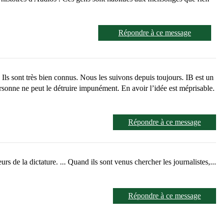
Répondre à ce message
s sont très bien connus. Nous les suivons depuis toujours. IB est un
sonne ne peut le détruire impunément. En avoir l’idée est méprisable.
Répondre à ce message
s de la dictature. ... Quand ils sont venus chercher les journalistes,...
Répondre à ce message