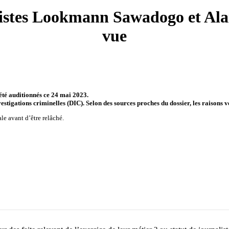
listes Lookmann Sawadogo et Alai
vue
été auditionnés ce 24 mai 2023.
investigations criminelles (DIC). Selon des sources proches du dossier, les raisons
e avant d’être relâché.