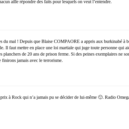
hacun aille répondre des faits pour lesquels on veut l’entendre.
orces du mal ! Depuis que Blaise COMPAORE a appris aux burkinabé à bo
le. Il faut mettre en place une loi martiale qui juge toute personne qui ai
nes planchers de 20 ans de prison ferme. Si des peines exemplaires ne so
 finirons jamais avec le terrorisme.
prix à Rock qui n’a jamais pu se décider de lui-même 🙂. Radio Omega d