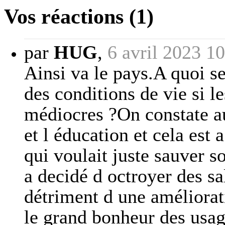
Vos réactions (1)
par
HUG
,
6 avril 2023 1
Ainsi va le pays.A quoi s
des conditions de vie si le
médiocres ?On constate aus
et l éducation et cela est
qui voulait juste sauver
a decidé d octroyer des sa
détriment d une améliorat
le grand bonheur des usag