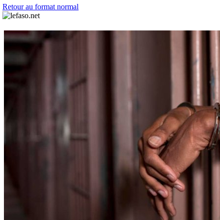
Retour au format normal