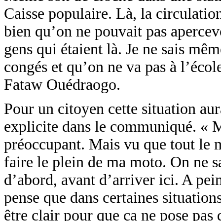
Caisse populaire. Là, la circulation 
bien qu’on ne pouvait pas apercevo
gens qui étaient là. Je ne sais mêm
congés et qu’on ne va pas à l’écol
Fataw Ouédraogo.
Pour un citoyen cette situation au
explicite dans le communiqué. « M
préoccupant. Mais vu que tout le m
faire le plein de ma moto. On ne sa
d’abord, avant d’arriver ici. A pei
pense que dans certaines situation
être clair pour que ça ne pose pas 