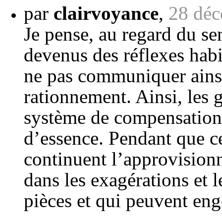
par
clairvoyance
,
28 déc
Je pense, au regard du se
devenus des réflexes habi
ne pas communiquer ainsi
rationnement. Ainsi, les 
système de compensation d
d’essence. Pendant que ce
continuent l’approvision
dans les exagérations et 
pièces et qui peuvent enge