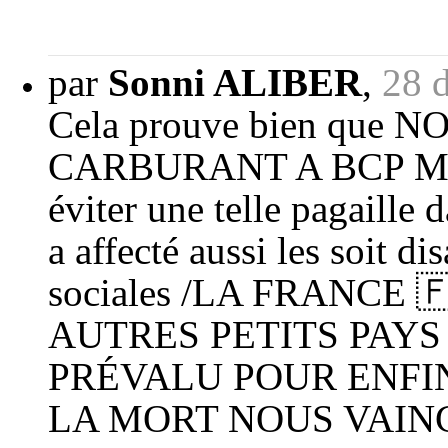
par
Sonni ALIBER
,
28 
Cela prouve bien qu
CARBURANT A BCP M
éviter une telle pagaille
a affecté aussi les soit 
sociales /LA FRANCE 
AUTRES PETITS PAY
PRÉVALU POUR ENFI
LA MORT NOUS VAIN