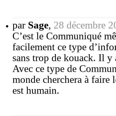
par
Sage
,
28 décembre 2
C’est le Communiqué même
facilement ce type d’infor
sans trop de kouack. Il y 
Avec ce type de Communiq
monde cherchera à faire
est humain.