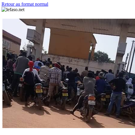
Retour au format normal