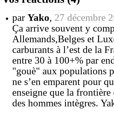
par
Yako
,
27 décembre 2
Ça arrive souvent y compr
Allemands,Belges et Lux
carburants à l’est de la F
entre 30 à 100+% par end
"gouè" aux populations po
ne s’en emparent pour que
enseigne que la frontière 
des hommes intègres. Ya