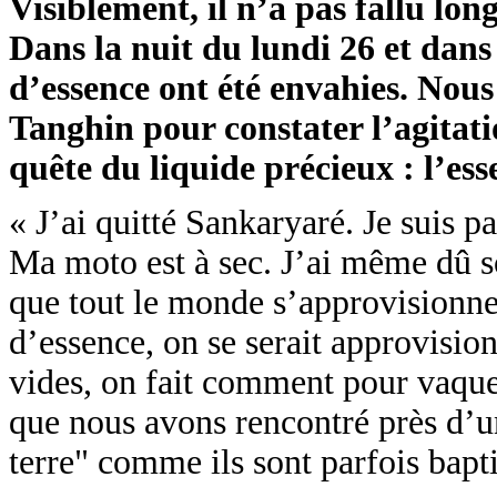
Visiblement, il n’a pas fallu l
Dans la nuit du lundi 26 et dans
d’essence ont été envahies. Nou
Tanghin pour constater l’agitatio
quête du liquide précieux : l’ess
« J’ai quitté Sankaryaré. Je suis p
Ma moto est à sec. J’ai même dû sou
que tout le monde s’approvisionne.
d’essence, on se serait approvision
vides, on fait comment pour vaqu
que nous avons rencontré près d’un
terre" comme ils sont parfois bapt