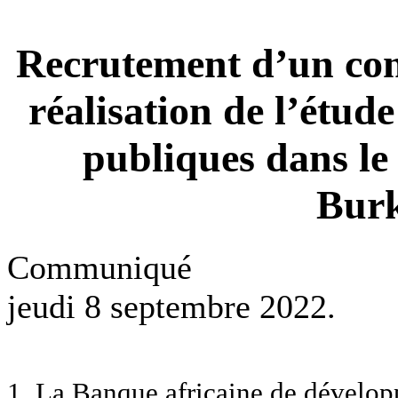
Recrutement d’un con
réalisation de l’étud
publiques dans le 
Burk
Communiqué
jeudi 8 septembre 2022.
1. La Banque africaine de développ