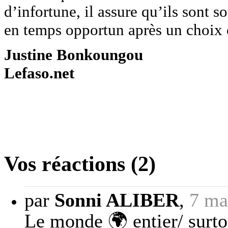
d’infortune, il assure qu’ils sont s
en temps opportun après un choix 
Justine Bonkoungou
Lefaso.net
Vos réactions (2)
par
Sonni ALIBER
,
7 ma
Le monde 🌍 entier/ surto