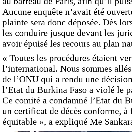
au barreau de Paris, afin qu’il pui
Aucune enquête n’avait été ouvert
plainte sera donc déposée. Dès lors
les conduire jusque devant les juri
avoir épuisé les recours au plan nat
« Toutes les procédures étaient ver
l’international. Nous sommes allé
de l’ONU qui a rendu une décision,
l’Etat du Burkina Faso a violé le pa
Ce comité a condamné l’Etat du Bur
un certificat de décès conforme, à f
équitable », a expliqué Me Sankar