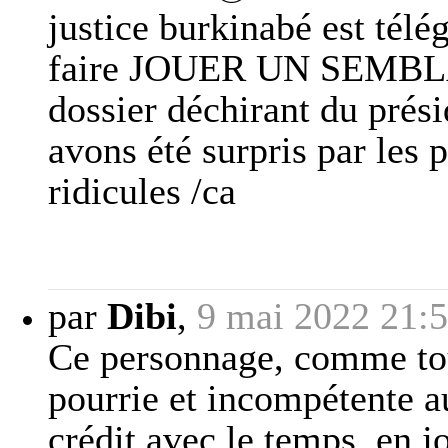
justice burkinabé est tél
faire JOUER UN SEMBL
dossier déchirant du pr
avons été surpris par les 
ridicules /ca
par
Dibi
,
9 mai 2022 21:
Ce personnage, comme tout
pourrie et incompétente a
crédit avec le temps, en j