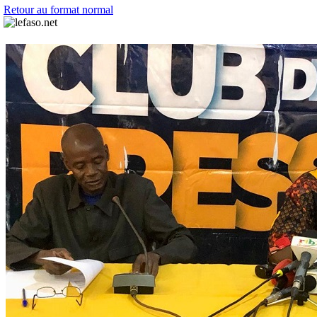
Retour au format normal