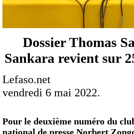
Dossier Thomas S
Sankara revient sur 25
Lefaso.net
vendredi 6 mai 2022.
Pour le deuxième numéro du club 
national de presse Norbert Zongo