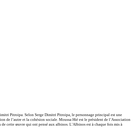
imitri Pitroipa. Selon Serge Dimitri Pitroipa, le personnage principal est une
on de l’autre et la cohésion sociale. Moussa Hié est le président de l’Association
urs de cette œuvre qui ont pensé aux albinos. L’Albinos est à chaque fois mis à