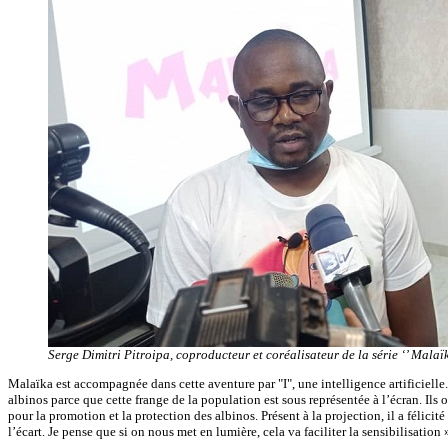
Serge Dimitri Pitroipa, coproducteur et coréalisateur de la série ‘’ Malaï
Malaïka est accompagnée dans cette aventure par "I", une intelligence artificielle.
albinos parce que cette frange de la population est sous représentée à l’écran. Il
pour la promotion et la protection des albinos. Présent à la projection, il a félici
l’écart. Je pense que si on nous met en lumière, cela va faciliter la sensibilisation »,