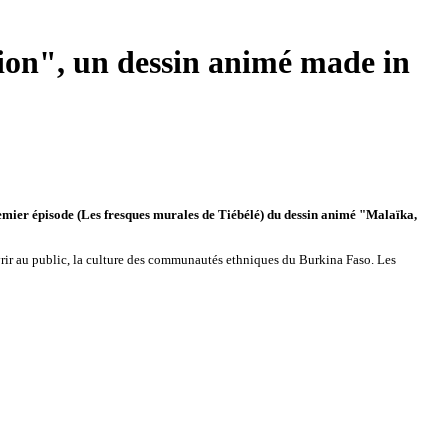
ion", un dessin animé made in
remier épisode (Les fresques murales de Tiébélé) du dessin animé "Malaïka,
uvrir au public, la culture des communautés ethniques du Burkina Faso. Les