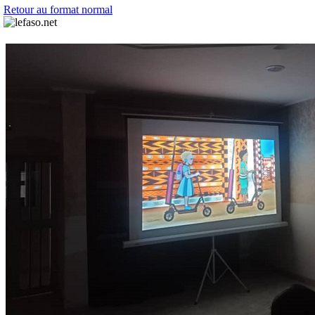
Retour au format normal