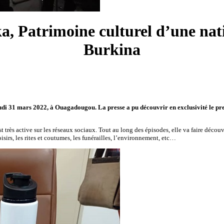
, Patrimoine culturel d’une nat
Burkina
jeudi 31 mars 2022, à Ouagadougou. La presse a pu découvrir en exclusivité le p
t très active sur les réseaux sociaux. Tout au long des épisodes, elle va faire déco
oisirs, les rites et coutumes, les funérailles, l’environnement, etc…