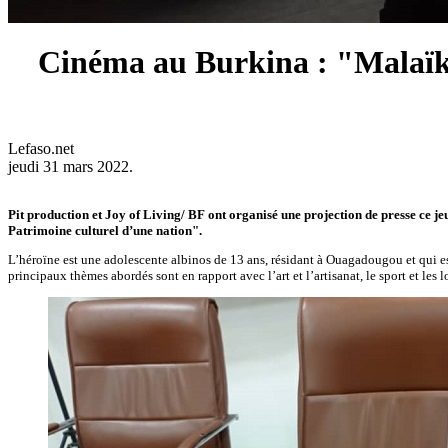
Cinéma au Burkina : "Malaïka
Lefaso.net
jeudi 31 mars 2022.
Pit production et Joy of Living/ BF ont organisé une projection de presse ce 
Patrimoine culturel d’une nation".
L’héroïne est une adolescente albinos de 13 ans, résidant à Ouagadougou et qui es
principaux thèmes abordés sont en rapport avec l’art et l’artisanat, le sport et les l