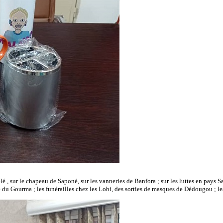
, sur le chapeau de Saponé, sur les vanneries de Banfora ; sur les luttes en pays San
 du Gourma ; les funérailles chez les Lobi, des sorties de masques de Dédougou ; les 