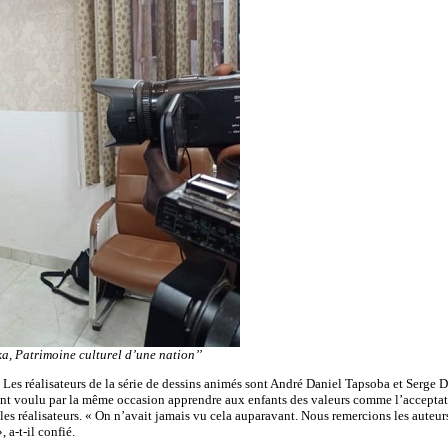
ka, Patrimoine culturel d’une nation’’
 Les réalisateurs de la série de dessins animés sont André Daniel Tapsoba et Serge D
s ont voulu par la même occasion apprendre aux enfants des valeurs comme l’acceptati
té les réalisateurs. « On n’avait jamais vu cela auparavant. Nous remercions les aute
 a-t-il confié.