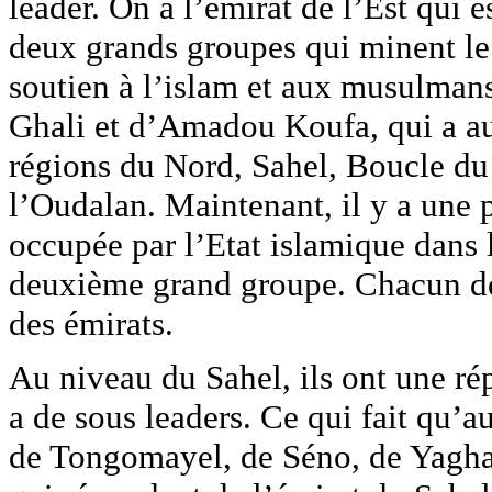
leader. On a l’émirat de l’Est qui e
deux grands groupes qui minent le 
soutien à l’islam et aux musulman
Ghali et d’Amadou Koufa, qui a auto
régions du Nord, Sahel, Boucle du
l’Oudalan. Maintenant, il y a une p
occupée par l’Etat islamique dans 
deuxième grand groupe. Chacun des
des émirats.
Au niveau du Sahel, ils ont une ré
a de sous leaders. Ce qui fait qu’a
de Tongomayel, de Séno, de Yagha