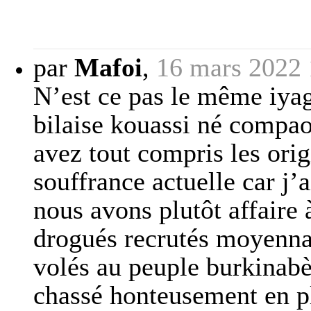
par
Mafoi
,
16 mars 2022 
N’est ce pas le même iyag
bilaise kouassi né compao
avez tout compris les ori
souffrance actuelle car j’
nous avons plutôt affaire
drogués recrutés moyenna
volés au peuple burkinabè
chassé honteusement en p