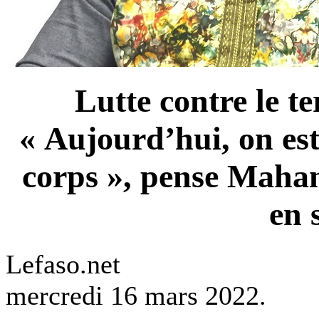
Lutte contre le t
« Aujourd’hui, on est
corps », pense Maha
en 
Lefaso.net
mercredi 16 mars 2022.