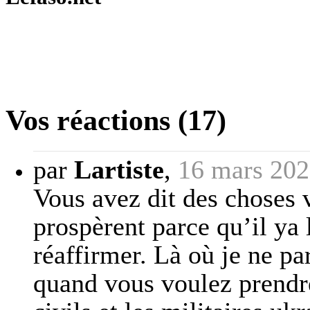
Vos réactions (17)
par
Lartiste
,
16 mars 202
Vous avez dit des choses v
prospèrent parce qu’il ya l
réaffirmer. Là où je ne pa
quand vous voulez prendr