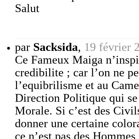
Salut
par
Sacksida
,
19 février 
Ce Fameux Maiga n’inspir
credibilite ; car l’on ne p
l’equibrilisme et au Came
Direction Politique qui se
Morale. Si c’est des Civi
donner une certaine colora
ce n’est pas des Hommes i