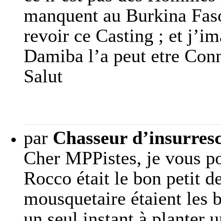
manquent au Burkina Faso.
revoir ce Casting ; et j’i
Damiba l’a peut etre Conn
Salut
par
Chasseur d’insurres
Cher MPPistes, je vous pos
Rocco était le bon petit d
mousquetaire étaient les b
un seul instant à planter 