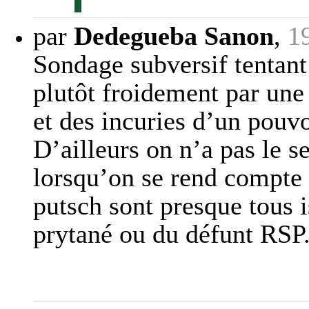
par
Dedegueba Sanon
,
1
Sondage subversif tentant
plutôt froidement par une
et des incuries d’un pouvo
D’ailleurs on n’a pas le 
lorsqu’on se rend compte 
putsch sont presque tous
prytané ou du défunt RSP