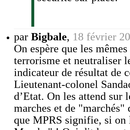
par
Bigbale
,
18 février 2
On espère que les mêmes 
terrorisme et neutraliser le
indicateur de résultat de
Lieutenant-colonel Sanda
d’Etat. On les attend sur l
marches et de "marchés" 
que MPRS signifie, si on 