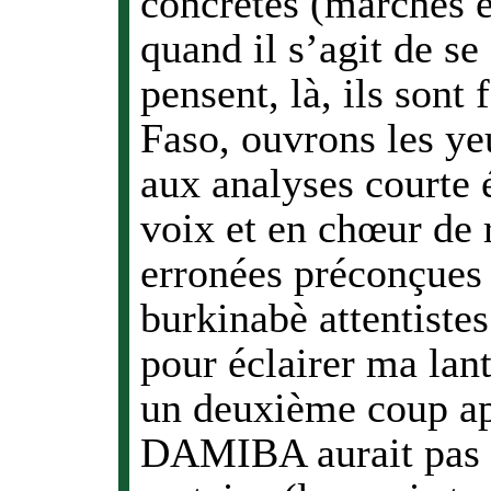
concrètes (marches et
quand il s’agit de se
pensent, là, ils sont
Faso, ouvrons les yeu
aux analyses courte é
voix et en chœur de 
erronées préconçues 
burkinabè attentiste
pour éclairer ma lant
un deuxième coup a
DAMIBA aurait pas c