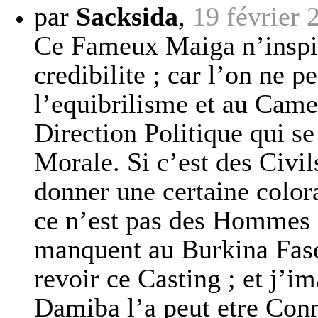
par
Sacksida
,
19 février 
Ce Fameux Maiga n’inspir
credibilite ; car l’on ne p
l’equibrilisme et au Came
Direction Politique qui se
Morale. Si c’est des Civi
donner une certaine colora
ce n’est pas des Hommes i
manquent au Burkina Faso.
revoir ce Casting ; et j’i
Damiba l’a peut etre Conn