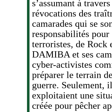
s’assumant à travers
révocations des traî
camarades qui se sont
responsabilités pour 
terroristes, de Rock
DAMIBA et ses camar
cyber-activistes com
préparer le terrain d
guerre. Seulement, il
exploitaient une situa
créée pour pêcher ap