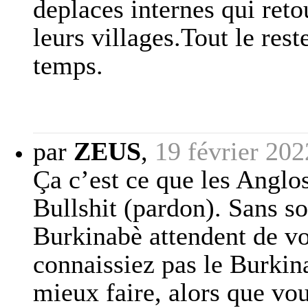
deplaces internes qui ret
leurs villages.Tout le rest
temps.
par
ZEUS
,
19 février 202
Ça c’est ce que les Anglo
Bullshit (pardon). Sans s
Burkinabè attendent de vo
connaissiez pas le Burkin
mieux faire, alors que vou