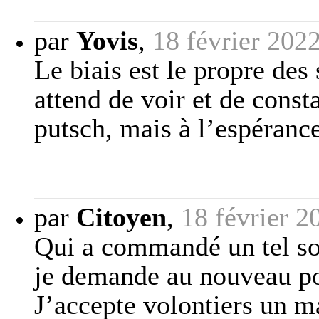
par
Yovis
,
18 février 202
Le biais est le propre des
attend de voir et de const
putsch, mais à l’espérance 
par
Citoyen
,
18 février 2
Qui a commandé un tel son
je demande au nouveau pou
J’accepte volontiers un m