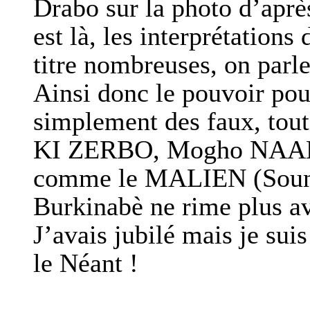
Drabo sur la photo d’aprè
est là, les interprétations
titre nombreuses, on parle 
Ainsi donc le pouvoir po
simplement des faux, t
KI ZERBO, Mogho NAABA -
comme le MALIEN (Soundi
Burkinabè ne rime plus av
J’avais jubilé mais je sui
le Néant !