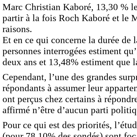
Marc Christian Kaboré, 13,30 % l
partir à la fois Roch Kaboré et le
raisons.
Et en ce qui concerne la durée de l
personnes interrogées estiment qu’
deux ans et 13,48% estiment que la
Cependant, l’une des grandes surpri
répondants à assumer leur appartena
ont perçus chez certains à répond
affirmé n’être d’aucun parti politi
Pour ce qui est des priorités, l’étu
(pour 78,10% des sondés) sont focal