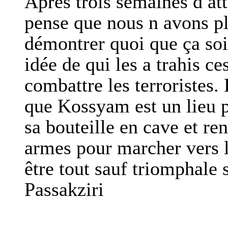
Après trois semaines d att
pense que nous n avons p
démontrer quoi que ça soit
idée de qui les a trahis c
combattre les terroristes.
que Kossyam est un lieu 
sa bouteille en cave et re
armes pour marcher vers l
être tout sauf triomphale 
Passakziri