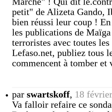
Marche" ! Qui dit le.contr
petit" de Alizeta Gando, 
bien réussi leur coup ! E
les publications de Maïga 
terroristes avec toutes l
Lefaso.net, publiez tous l
commencent à tomber et vo
par
swartskoff
,
18 févrie
Va falloir refaire ce sond