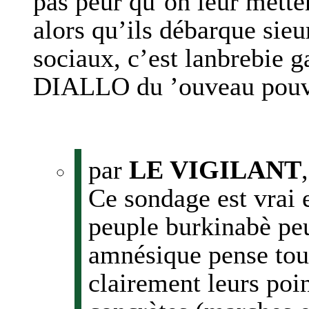
pas peur qu’on leur metten
alors qu’ils débarque sieu
sociaux, c’est lanbrebie g
DIALLO du ’ouveau pouv
par
LE VIGILANT
Ce sondage est vrai e
peuple burkinabè peu
amnésique pense tout
clairement leurs poi