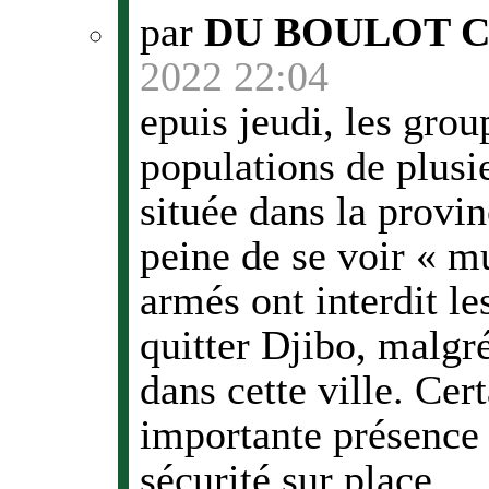
par
DU BOULOT 
2022 22:04
epuis jeudi, les gro
populations de plusie
située dans la provi
peine de se voir « 
armés ont interdit le
quitter Djibo, malgr
dans cette ville. Ce
importante présence 
sécurité sur place.