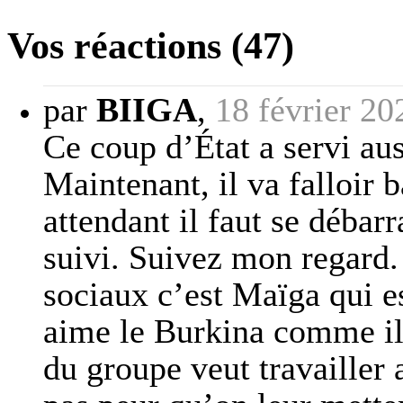
Vos réactions (47)
par
BIIGA
,
18 février 20
Ce coup d’État a servi aus
Maintenant, il va falloir 
attendant il faut se débar
suivi. Suivez mon regard. 
sociaux c’est Maïga qui es
aime le Burkina comme il 
du groupe veut travailler