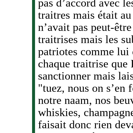
pas d’accord avec les
traitres mais était a
n’avait pas peut-êtr
traitrises mais les 
patriotes comme lui 
chaque traitrise que
sanctionner mais lai
"tuez, nous on s’en 
notre naam, nos beuve
whiskies, champagne
faisait donc rien deva