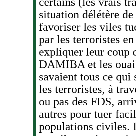
certains (les vrais tr
situation délétère de
favoriser les viles t
par les terroristes e
expliquer leur coup 
DAMIBA et les ouail
savaient tous ce qui 
les terroristes, à tra
ou pas des FDS, arri
autres pour tuer fac
populations civiles