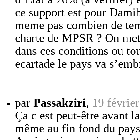
ce support est pour Damiba
meme pas combien de temp
charte de MPSR ? On met l
dans ces conditions ou to
ecartade le pays va s’emb
par
Passakziri
,
19 févrie
Ça c est peut-être avant l
même au fin fond du pays 