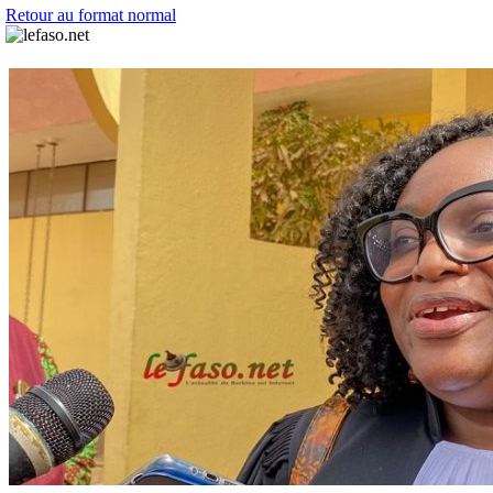
Retour au format normal