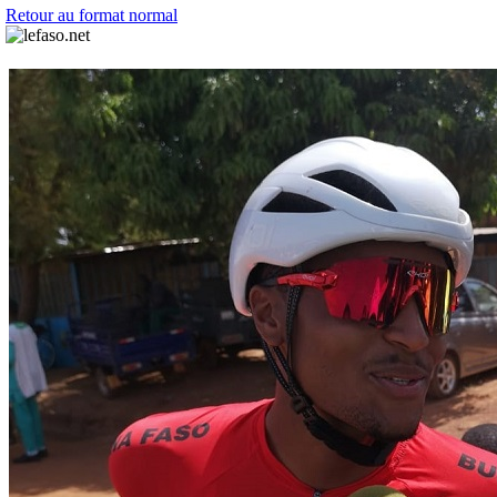
Retour au format normal