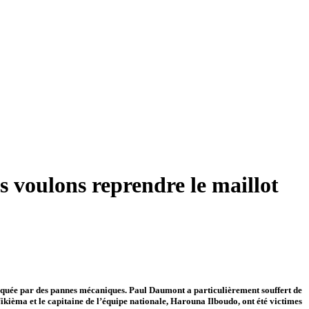
 voulons reprendre le maillot
arquée par des pannes mécaniques. Paul Daumont a particulièrement souffert de
ikièma et le capitaine de l’équipe nationale, Harouna Ilboudo, ont été victimes