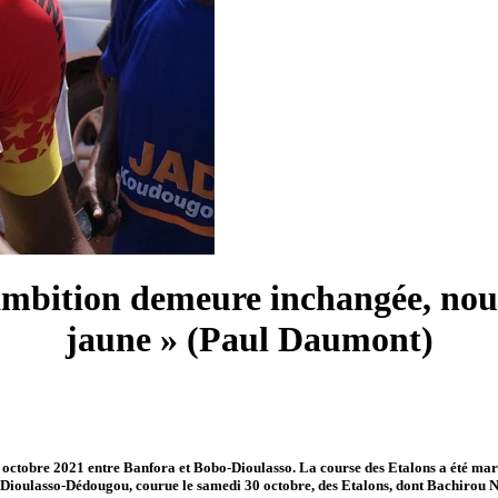
ambition demeure inchangée, nous
jaune » (Paul Daumont)
 29 octobre 2021 entre Banfora et Bobo-Dioulasso. La course des Etalons a été m
bo-Dioulasso-Dédougou, courue le samedi 30 octobre, des Etalons, dont Bachirou N