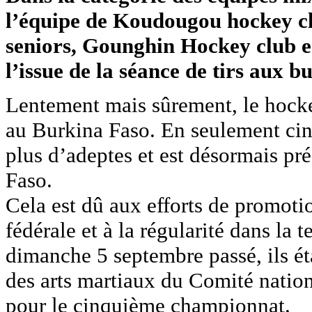
l’équipe de Koudougou hockey cl
seniors, Gounghin Hockey club e
l’issue de la séance de tirs aux but
Lentement mais sûrement, le hockey
au Burkina Faso. En seulement cinq
plus d’adeptes et est désormais pr
Faso.
Cela est dû aux efforts de promoti
fédérale et à la régularité dans la
dimanche 5 septembre passé, ils ét
des arts martiaux du Comité natio
pour le cinquième championnat.