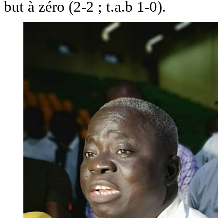
but à zéro (2-2 ; t.a.b 1-0).