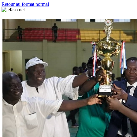
Retour au format normal