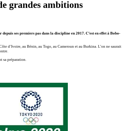
de grandes ambitions
 depuis ses premiers pas dans la discipline en 2017. C’est en effet à Bobo-
 Côte d’Ivoire, au Bénin, au Togo, au Cameroun et au Burkina. L’on ne saurait
ontre.
t sa préparation.