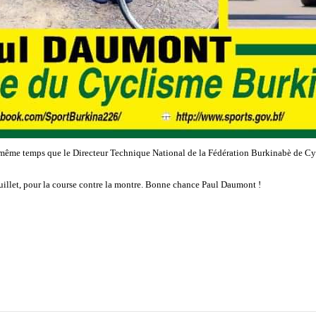
 en même temps que le Directeur Technique National de la Fédération Burkinabè de
juillet, pour la course contre la montre. Bonne chance Paul Daumont !