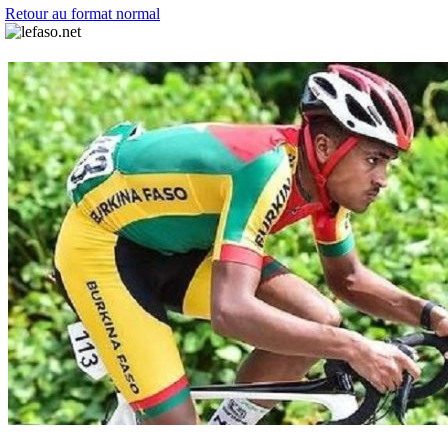
Retour au format normal