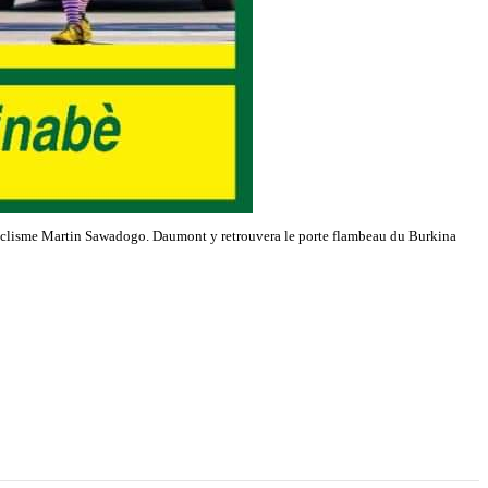
 Cyclisme Martin Sawadogo. Daumont y retrouvera le porte flambeau du Burkina