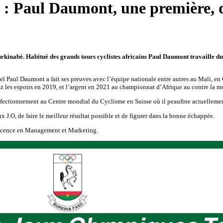
 : Paul Daumont, une première, 
rkinabè. Habitué des grands tours cyclistes africains Paul Daumont travaille dur
l Paul Daumont a fait ses preuves avec l’équipe nationale entre autres au Mali, en
z les espoirs en 2019, et l’argent en 2021 au championnat d’Afrique au contre la m
rfectionnement au Centre mondial du Cyclisme en Suisse où il peaufine actuellemen
ux J.O, de faire le meilleur résultat possible et de figurer dans la bonne échappée.
 Licence en Management et Marketing.