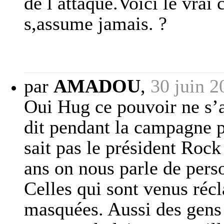
de l attaque.Voici le vrai
s,assume jamais. ?
par
AMADOU
,
30 juin 2
Oui Hug ce pouvoir ne s’
dit pendant la campagne pr
sait pas le président Rock
ans on nous parle de pers
Celles qui sont venus récl
masquées. Aussi des gens 