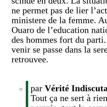
scinde en deux. La situat
ne permet pas de lier l’ac
ministere de la femme. Aut
Ouaro de l’education nati
des hommes fort du parti. 
venir se passe dans la ser
retrouvee.
par
Vérité Indiscut
Tout ça ne sert à rie