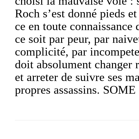
choisi la mauvaise voie :
Roch s’est donné pieds et 
ce en toute connaissance d
ce soit par peur, par naiv
complicité, par incompete
doit absolument changer r
et arreter de suivre ses m
propres assassins. SOME