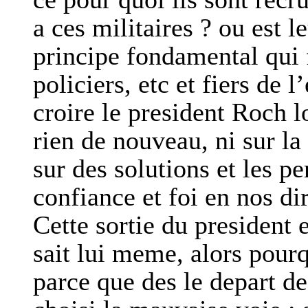
a ces militaires ? ou est l
principe fondamental qui f
policiers, etc et fiers de 
croire le president Roch l
rien de nouveau, ni sur l
sur des solutions et les p
confiance et foi en nos dir
Cette sortie du president es
sait lui meme, alors pourqu
parce que des le depart d