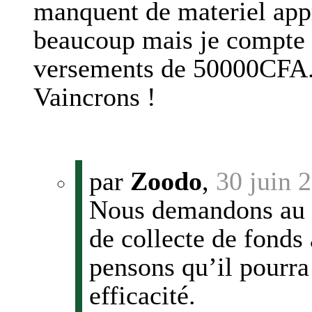
manquent de materiel appr
beaucoup mais je compte
versements de 50000CFA. 
Vaincrons !
par
Zoodo
,
30 juin 
Nous demandons au F
de collecte de fonds
pensons qu’il pourra 
efficacité.