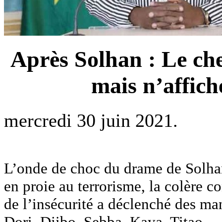
Après Solhan : Le chef
mais n’affich
mercredi 30 juin 2021.
L’onde de choc du drame de Solhan
en proie au terrorisme, la colère c
de l’insécurité a déclenché des man
Dori, Djibo, Sebba, Kaya, Titao…