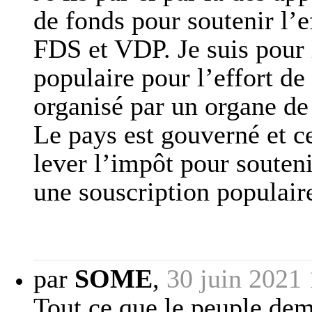
de fonds pour soutenir l’
FDS et VDP. Je suis pour 
populaire pour l’effort de
organisé par un organe de 
Le pays est gouverné et ce
lever l’impôt pour souteni
une souscription populaire
par
SOME
,
30 juin 2021
Tout ce que le peuple dem