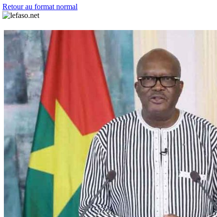
Retour au format normal