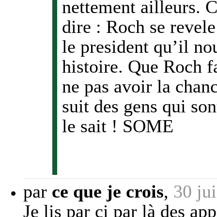
nettement ailleurs. Ce
dire : Roch se revel
le president qu’il no
histoire. Que Roch fa
ne pas avoir la chan
suit des gens qui son
le sait ! SOME
par
ce que je crois
,
30 ju
Je lis par ci par là des ap