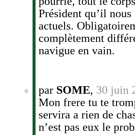
pourrie, tout le corp
Président qu’il nous
actuels. Obligatoirem
complètement différe
navigue en vain.
par
SOME
,
30 juin
Mon frere tu te trom
servira a rien de cha
n’est pas eux le pro