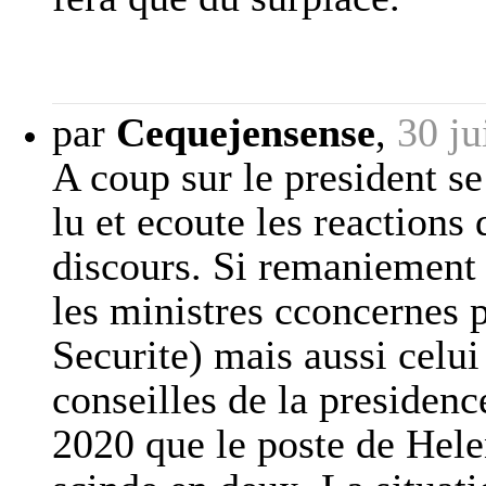
par
Cequejensense
,
30 ju
A coup sur le president se 
lu et ecoute les reactions
discours. Si remaniement i
les ministres cconcernes p
Securite) mais aussi celu
conseilles de la presidence
2020 que le poste de Hele