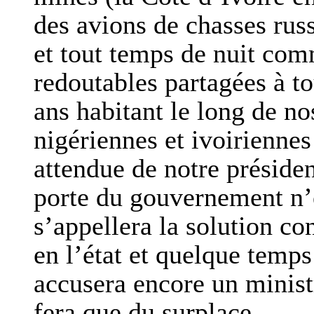
des avions de chasses russ
et tout temps de nuit com
redoutables partagées à 
ans habitant le long de no
nigériennes et ivoirienne
attendue de notre préside
porte du gouvernement n’e
s’appellera la solution co
en l’état et quelque temp
accusera encore un minist
fera que du surplace.