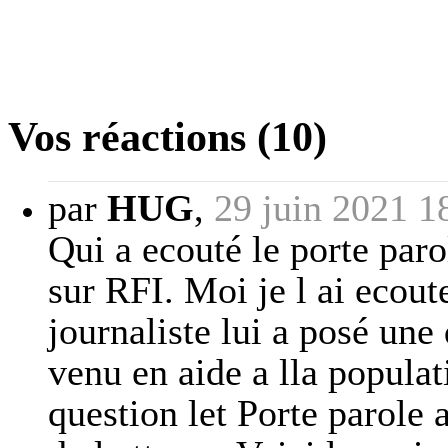
Vos réactions (10)
par
HUG
,
29 juin 2021 1
Qui a ecouté le porte pa
sur RFI. Moi je l ai ecout
journaliste lui a posé une
venu en aide a lla popula
question let Porte parole 