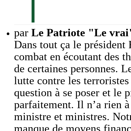
par
Le Patriote "Le vrai
Dans tout ça le présiden
combat en écoutant des th
de certaines personnes. L
lutte contre les terroriste
question à se poser et le
parfaitement. Il n’a rien 
ministre et ministres. No
manque de moyens financi