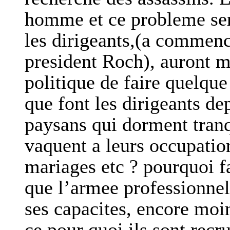
homme et ce probleme ser
les dirigeants,(a commenc
president Roch), auront 
politique de faire quelqu
que font les dirigeants de
paysans qui dorment tranq
vaquent a leurs occupatio
mariages etc ? pourquoi fa
que l’armee professionnel
ses capacites, encore moin
ce pour quoi ils sont recr