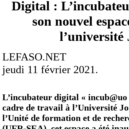
Digital : L’incubat
son nouvel espace
l’universit
LEFASO.NET
jeudi 11 février 2021.
L’incubateur digital « incub@uo
cadre de travail à l’Université 
l’Unité de formation et de recher
(UFR-SEA), cet espace a été inaug