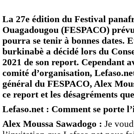
La 27e édition du Festival panafr
Ouagadougou (FESPACO) prévue 
pourra se tenir à bonnes dates. 
burkinabè a décidé lors du Conse
2021 de son report. Cependant av
comité d’organisation, Lefaso.net
général du FESPACO, Alex Mouss
ce report et les désagréments que
Lefaso.net : Comment se porte l
Alex Moussa Sawadogo :
Je voud