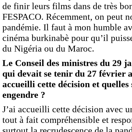
de finir leurs films dans de très b
FESPACO. Récemment, on peut noter
pandémie. Il faut à mon humble avi
cinéma burkinabè pour qu’il puisse 
du Nigéria ou du Maroc.
Le Conseil des ministres du 29 
qui devait se tenir du 27 févrie
accueilli cette décision et quelles
engendre ?
J’ai accueilli cette décision avec 
tout à fait compréhensible et respo
surtout la recrudescence de la pan