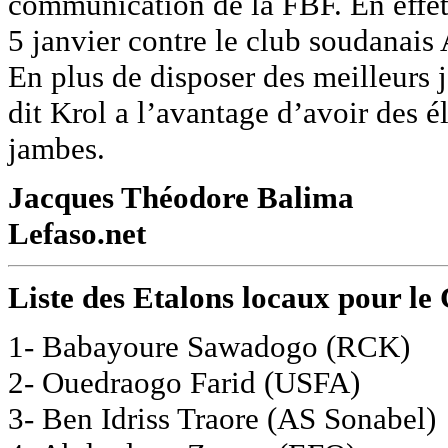
communication de la FBF. En effet,
5 janvier contre le club soudanais
En plus de disposer des meilleurs
dit Krol a l’avantage d’avoir des 
jambes.
Jacques Théodore Balima
Lefaso.net
Liste des Etalons locaux pour l
1- Babayoure Sawadogo (RCK)
2- Ouedraogo Farid (USFA)
3- Ben Idriss Traore (AS Sonabel)