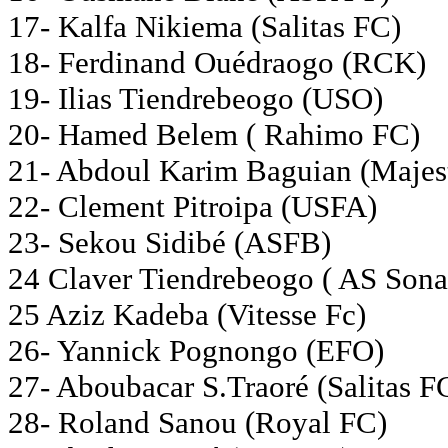
17- Kalfa Nikiema (Salitas FC)
18- Ferdinand Ouédraogo (RCK)
19- Ilias Tiendrebeogo (USO)
20- Hamed Belem ( Rahimo FC)
21- Abdoul Karim Baguian (Majes
22- Clement Pitroipa (USFA)
23- Sekou Sidibé (ASFB)
24 Claver Tiendrebeogo ( AS Sona
25 Aziz Kadeba (Vitesse Fc)
26- Yannick Pognongo (EFO)
27- Aboubacar S.Traoré (Salitas F
28- Roland Sanou (Royal FC)