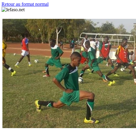
Retour au format normal