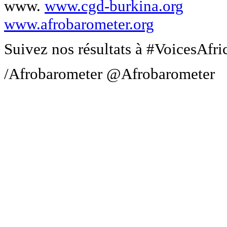
www.
www.cgd-burkina.org
www.afrobarometer.org
Suivez nos résultats à #VoicesAfri
/Afrobarometer @Afrobarometer