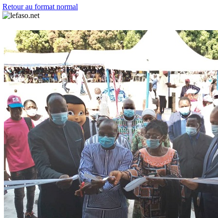
Retour au format normal