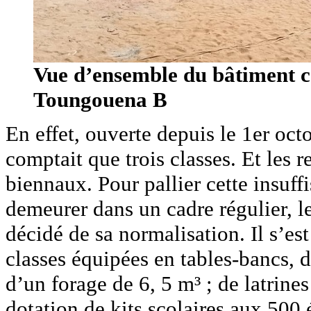
Vue d’ensemble du bâtiment c
Toungouena B
En effet, ouverte depuis le 1er oc
comptait que trois classes. Et les 
biennaux. Pour pallier cette insuff
demeurer dans un cadre régulier, l
décidé de sa normalisation. Il s’est
classes équipées en tables-bancs, 
d’un forage de 6, 5 m³ ; de latrines
dotation de kits scolaires aux 500 