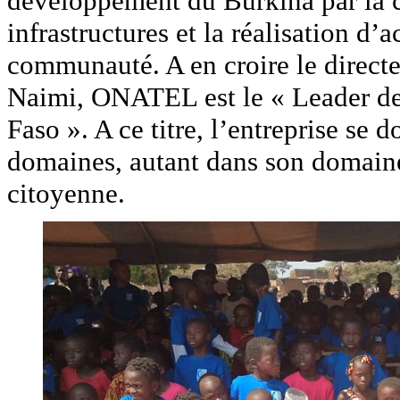
développement du Burkina par la c
infrastructures et la réalisation d’
communauté. A en croire le direct
Naimi, ONATEL est le « Leader d
Faso ». A ce titre, l’entreprise se d
domaines, autant dans son domaine 
citoyenne.