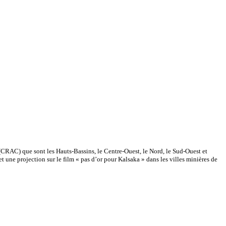
 (CRAC) que sont les Hauts-Bassins, le Centre-Ouest, le Nord, le Sud-Ouest et
et une projection sur le film « pas d’or pour Kalsaka » dans les villes minières de