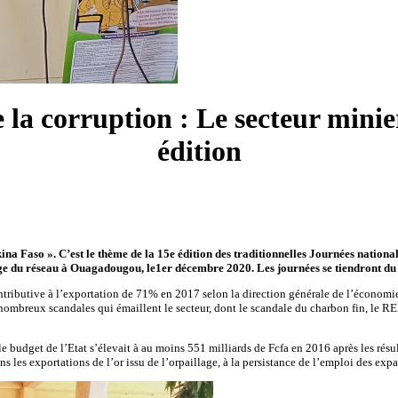
 la corruption : Le secteur minier
édition
na Faso ». C’est le thème de la 15e édition des traditionnelles Journées national
iège du réseau à Ouagadougou, le1er décembre 2020. Les journées se tiendront d
ributive à l’exportation de 71% en 2017 selon la direction générale de l’économie e
nombreux scandales qui émaillent le secteur, dont le scandale du charbon fin, le RE
 budget de l’Etat s’élevait à au moins 551 milliards de Fcfa en 2016 après les résul
les exportations de l’or issu de l’orpaillage, à la persistance de l’emploi des expatr