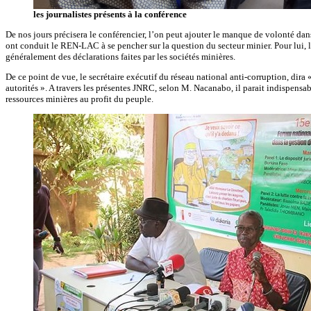
les journalistes présents à la conférence
De nos jours précisera le conférencier, l’on peut ajouter le manque de volonté d
ont conduit le REN-LAC à se pencher sur la question du secteur minier. Pour lui, l
généralement des déclarations faites par les sociétés minières.
De ce point de vue, le secrétaire exécutif du réseau national anti-corruption, dira
autorités ». A travers les présentes JNRC, selon M. Nacanabo, il parait indispensab
ressources minières au profit du peuple.