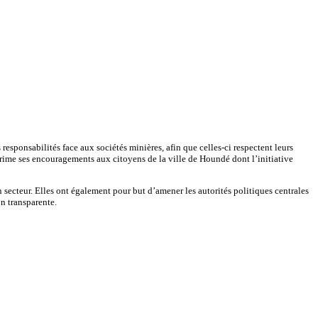
esponsabilités face aux sociétés minières, afin que celles-ci respectent leurs
xprime ses encouragements aux citoyens de la ville de Houndé dont l’initiative
 secteur. Elles ont également pour but d’amener les autorités politiques centrales
on transparente.