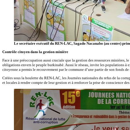
Le secrétaire exécutif du REN-LAC, Sagado Nacanabo (au centre) princ
Contrôle citoyen dans la gestion minière
Face à une préoccupation aussi cruciale que la gestion des ressources minières, le
obligations envers le peuple burkinabè. Aussi le réseau, invite les populations à 
citoyenne a permis le recouvrement par le commune d’une partie de son fonds de
Créées sous la houlette du REN-LAC, les Journées nationales du refus de la corrupt
et locales à rendre compte de leur gestion et à renforcer la prise de conscience des