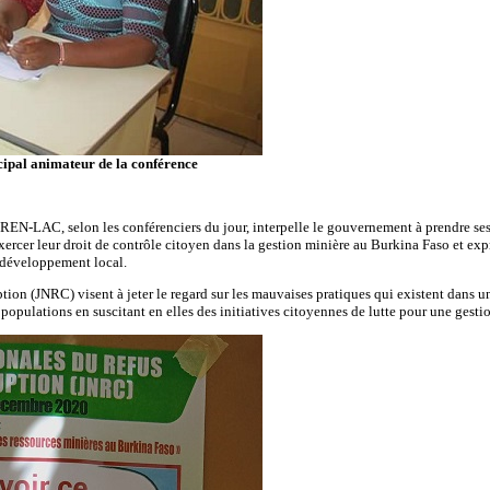
ipal animateur de la conférence
 REN-LAC, selon les conférenciers du jour, interpelle le gouvernement à prendre ses r
exercer leur droit de contrôle citoyen dans la gestion minière au Burkina Faso et e
 développement local.
ion (JNRC) visent à jeter le regard sur les mauvaises pratiques qui existent dans un
 populations en suscitant en elles des initiatives citoyennes de lutte pour une gesti