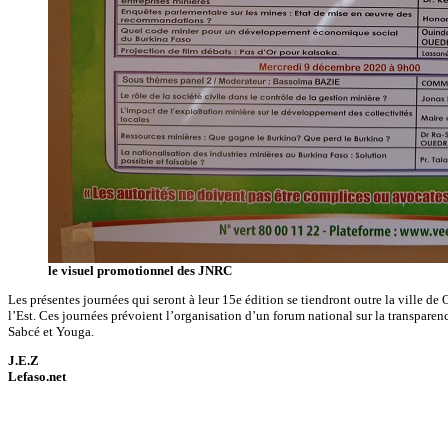
le visuel promotionnel des JNRC
Les présentes journées qui seront à leur 15e édition se tiendront outre la ville 
l’Est. Ces journées prévoient l’organisation d’un forum national sur la transparence
Sabcé et Youga.
J.E.Z
Lefaso.net