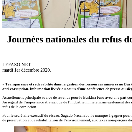
Journées nationales du refus de
LEFASO.NET
mardi 1er décembre 2020.
« Transparence et redevabilité dans la gestion des ressources minières au Burki
anti-corruption. Information livrée au cours d’une conférence de presse au s
Actuellement principale source de revenus pour le Burkina Faso avec une part cont
Au regard de l’importance stratégique de l’industrie minière, mais également des 
refus de la corruption.
Pour le secrétaire exécutif du réseau, Sagado Nacanabo, le manque à gagner pour le
de préservation et de réhabilitation de l’environnement, aux taxes non-perçues dans 