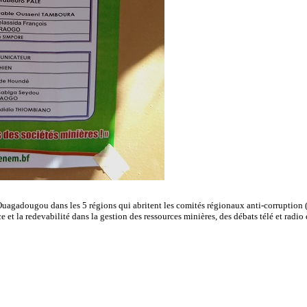
de Ouagadougou dans les 5 régions qui abritent les comités régionaux anti-corruption
 et la redevabilité dans la gestion des ressources minières, des débats télé et radio 