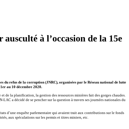
 ausculté à l’occasion de la 15e
es du refus de la corruption (JNRC), organisées par le Réseau national de lutte
u 1er au 10 décembre 2020.
t de la planification, la gestion des ressources minières fait des gorges chaudes.
N-LAC a décidé de se pencher sur la question à travers ses journées nationales du
tats d’une enquête parlementaire qui avaient trait aux contributions sur le fonds
iés, aux spéculations sur les permis et titres miniers, etc.