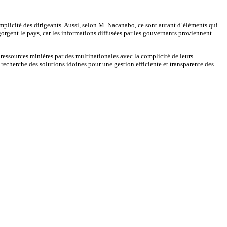
plicité des dirigeants. Aussi, selon M. Nacanabo, ce sont autant d’éléments qui
gorgent le pays, car les informations diffusées par les gouvernants proviennent
s ressources minières par des multinationales avec la complicité de leurs
a recherche des solutions idoines pour une gestion efficiente et transparente des