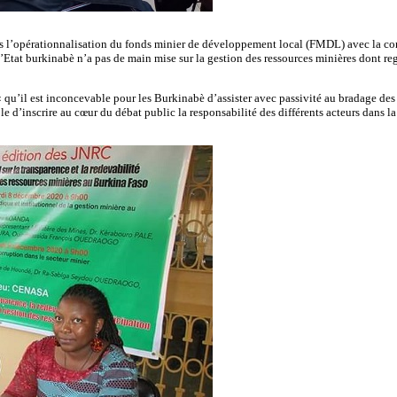
ans l’opérationnalisation du fonds minier de développement local (FMDL) avec la com
’Etat burkinabè n’a pas de main mise sur la gestion des ressources minières dont re
 « qu’il est inconcevable pour les Burkinabè d’assister avec passivité au bradage de
le d’inscrire au cœur du débat public la responsabilité des différents acteurs dans l